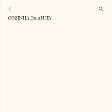
Pular para o conteúdo principal
COZINHA DA ANITA