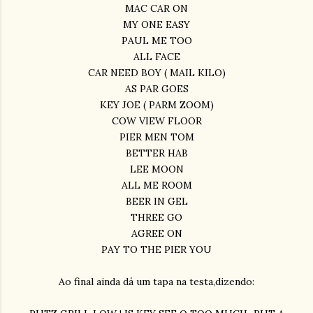
MAC CAR ON
MY ONE EASY
PAUL ME TOO
ALL FACE
CAR NEED BOY ( MAIL KILO)
AS PAR GOES
KEY JOE ( PARM ZOOM)
COW VIEW FLOOR
PIER MEN TOM
BETTER HAB
LEE MOON
ALL ME ROOM
BEER IN GEL
THREE GO
AGREE ON
PAY TO THE PIER YOU
Ao final ainda dá um tapa na testa,dizendo: