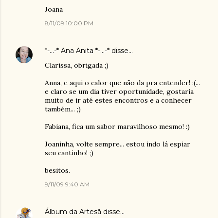
Joana
8/11/09 10:00 PM
*-...-* Ana Anita *-...-*
disse…
Clarissa, obrigada ;)
Anna, e aqui o calor que não da pra entender! :(...
e claro se um dia tiver oportunidade, gostaria
muito de ir até estes encontros e a conhecer
também... ;)
Fabiana, fica um sabor maravilhoso mesmo! :)
Joaninha, volte sempre... estou indo lá espiar
seu cantinho! ;)
besitos.
9/11/09 9:40 AM
Álbum da Artesã
disse…