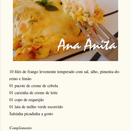
10 filés de frango levemente temperado com sal, alho, pimenta-do-
reino e limão
01 pacote de creme de cebola
01 caixinha de creme de leite
01 copo de requeijão
01 lata de milho verde escorrido
Salsinha picadinha a gosto
Complemento