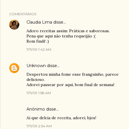
COMENTÁRIOS
Claudia Lima
disse…
Adoro receitas assim: Práticas e saborosas.
Pena que aqui não tenha requeijão :(
Bom findi! :)
7/11/09 1:42 AM
Unknown
disse…
Despertou minha fome esse franguinho, parece
delicioso.
Adorei passear por aqui, bom final de semana!
7/11/09 1:58 AM
Anônimo disse…
Ai que delcia de receita, adorei, bjos!
7/11/09 2:54 AM