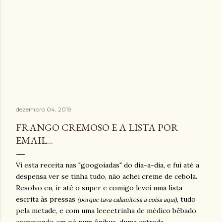
dezembro 04, 2019
FRANGO CREMOSO E A LISTA POR
EMAIL...
Vi esta receita nas "googoiadas" do dia-a-dia, e fui até a
despensa ver se tinha tudo, não achei creme de cebola.
Resolvo eu, ir até o super e comigo levei uma lista
escrita às pressas
, tudo
(porque tava calamitosa a coisa aqui)
pela metade, e com uma leeeetrinha de médico bêbado,