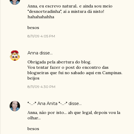
Anna, eu escrevo natural.. e ainda sou meio
"desnorteadinha", aí a mistura dá nisto!
hahahahahha
besos
8/11/09 4:05 PM
Anna
disse…
Obrigada pela abertura do blog.
Vou tentar fazer o post do encontro das
blogueiras que fui no sabado aqui em Campinas.
beijos
8/11/09 4:30 PM
*-...-* Ana Anita *-...-*
disse…
Anna, não por isto... ah que legal, depois vou la
olhar...
besos