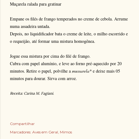
Muçarela ralada para gratinar
Empane os filés de frango temperados no creme de cebola. Arrume
numa assadeira untada.
Depois, no liquidificador bata o creme de leite, o milho escorrido e
o requeijão, até formar uma mistura homogênea.
Jogue essa mistura por cima do filé de frango.
Cubra com papel alumínio, e leve ao forno pré-aquecido por 20
minutos. Retire o papel, polvilhe a
mussarela*
e deixe mais 05
minutos para dourar. Sirva com arroz.
Receita: Carina M. Fagiani.
Compartilhar
Marcadores:
Aves em Geral
Mimos