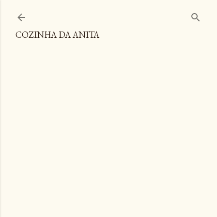
Pular para o conteúdo principal
COZINHA DA ANITA