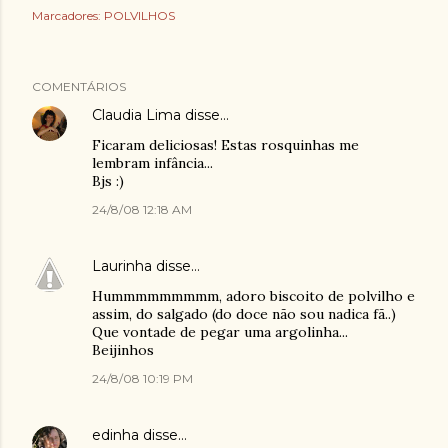
Marcadores:
POLVILHOS
COMENTÁRIOS
Claudia Lima
disse…
Ficaram deliciosas! Estas rosquinhas me
lembram infância...
Bjs :)
24/8/08 12:18 AM
Laurinha
disse…
Hummmmmmmmm, adoro biscoito de polvilho e
assim, do salgado (do doce não sou nadica fã..)
Que vontade de pegar uma argolinha...
Beijinhos
24/8/08 10:19 PM
edinha
disse…