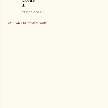
Receita!
:D
29/8/10 6:56 PM
POSTAR UM COMENTÁRIO