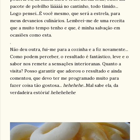
pacote de polvilho lááááá no cantinho, todo tímido...
Logo pensei...É você mesmo, que será a estrela, para
meus devaneios culinários. Lembrei-me de uma receita
que a muito tempo tenho e que, é minha salvação em
ocasiões como esta.
.
Não deu outra, fui-me para a cozinha e a fiz novamente...
Como podem perceber, o resultado é fantástico, leve e o
sabor nos remete a sensações interioranas. Quanto a
visita? Posso garantir que adorou o resultado e ainda
comentou, que devo ter me programado muito para
fazer coisa tão gostosa...
hehehehe
...Mal sabe ela, da
verdadeira estória!
hehehehehe