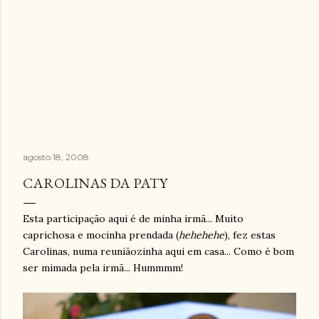
agosto 18, 2008
CAROLINAS DA PATY
Esta participação aqui é de minha irmã... Muito
caprichosa e mocinha prendada (
hehehehe
), fez estas
Carolinas, numa reuniãozinha aqui em casa... Como é bom
ser mimada pela irmã... Hummmm!