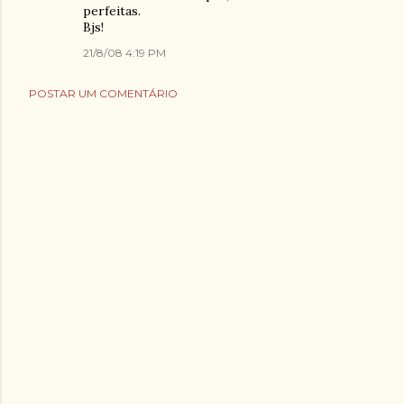
perfeitas.
Bjs!
21/8/08 4:19 PM
POSTAR UM COMENTÁRIO