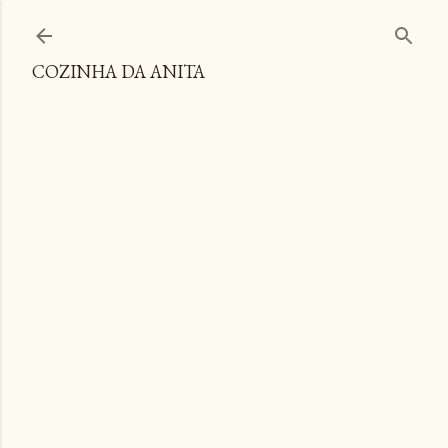
Pular para o conteúdo principal
COZINHA DA ANITA