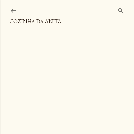
Pular para o conteúdo principal
COZINHA DA ANITA