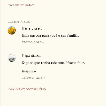
Marcadores:
Outros...
COMENTÁRIOS
Iliane
disse…
linda pascoa para você e sua familia...
23/3/08 6:01 AM
Filipa
disse…
Espero que tenha tido uma Páscoa feliz.
Beijinhos
24/3/08 8:46 AM
POSTAR UM COMENTÁRIO