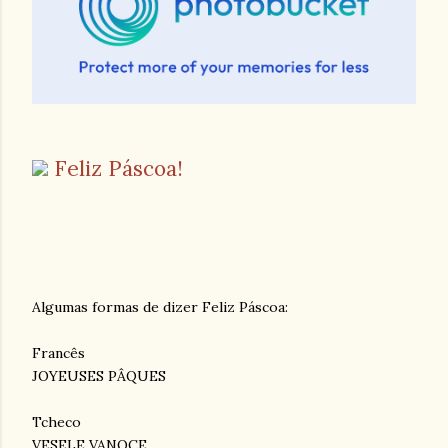
Feliz Páscoa!
Algumas formas de dizer Feliz Páscoa:
Francês
JOYEUSES PÂQUES
Tcheco
VESELE VANOCE