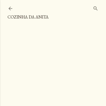
Pular para o conteúdo principal
COZINHA DA ANITA