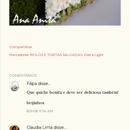
Compartilhar
Marcadores:
BOLOS E TORTAS SALGADAS
Diet e Light
COMENTÁRIOS
Filipa
disse…
Que quiche bonita e deve ser deliciosa também!
beijinhos
8/9/08 11:54 AM
Claudia Lima
disse…