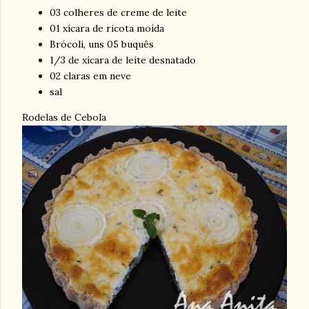
03 colheres de creme de leite
01 xícara de ricota moída
Brócoli, uns 05 buquês
1/3 de xícara de leite desnatado
02 claras em neve
sal
Rodelas de Cebola