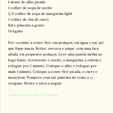
1 dente de alho picado
1 colher de sopa de azeite
1/2 colher de sopa de margarina light
1 colher de chá de curry
Sal e pimenta a gosto
Orégano
.
Pré-cozinhe a couve-flor, em pedaços, em água e sal, até
que fique macia. Retire, escorra e pique, com uma faca
afiada, em pequenos pedaços. Leve uma panela média ao
fogo baixo. Acrescente o azeite, a margarina, a cebola e
refogue por 1 minuto. Coloque o alho e refogue por
mais 1 minuto. Coloque a couve-flor picada, o curry e
mexa bem. Tempere com sal, pimenta do reino e o
orégano. Retire e sirva a seguir.
.
Caloria por porção: 59 calorias