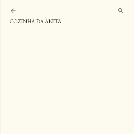
Pular para o conteúdo principal
COZINHA DA ANITA