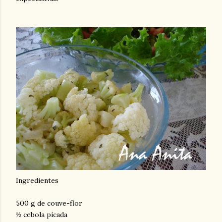
Ingredientes
500 g de couve-flor
½ cebola picada