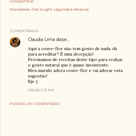
Compartilhar
Marcadores:
Diet e Light
Legumes e Verduras
COMENTÁRIOS
Claudia Lima
disse…
Aqui a couve-flor não tem gosto de nada, dá
para acreditar? É uma decepção!
Precisamos de receitas deste tipo para realçar
o gosto natural que é quase inexistente.
Meu marido adora couve-flor e vai adorar esta
sugestão!
Bjs :)
9/9/08 2:13 PM
POSTAR UM COMENTÁRIO