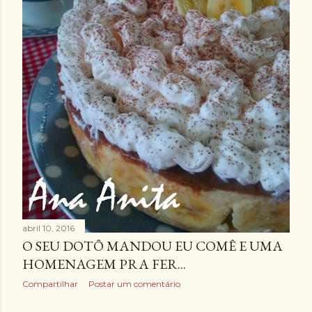
abril 10, 2016
O SEU DOTÔ MANDOU EU COMÊ E UMA
HOMENAGEM PRA FER...
Compartilhar
Postar um comentário