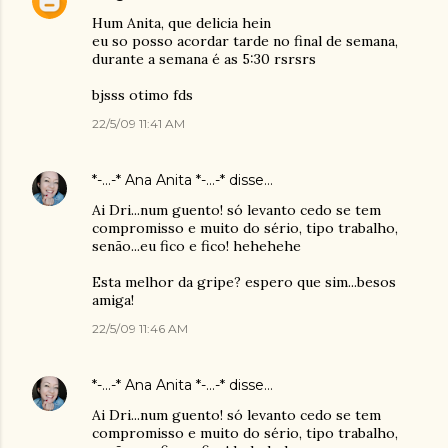
Hum Anita, que delicia hein
eu so posso acordar tarde no final de semana,
durante a semana é as 5:30 rsrsrs
bjsss otimo fds
22/5/09 11:41 AM
*-...-* Ana Anita *-...-*
disse…
Ai Dri...num guento! só levanto cedo se tem
compromisso e muito do sério, tipo trabalho,
senão...eu fico e fico! hehehehe
Esta melhor da gripe? espero que sim...besos
amiga!
22/5/09 11:46 AM
*-...-* Ana Anita *-...-*
disse…
Ai Dri...num guento! só levanto cedo se tem
compromisso e muito do sério, tipo trabalho,