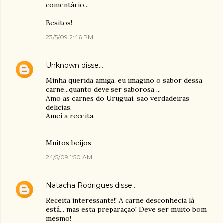
comentário...
Besitos!
23/5/09 2:46 PM
Unknown
disse…
Minha querida amiga, eu imagino o sabor dessa
carne...quanto deve ser saborosa ...
Amo as carnes do Uruguai, são verdadeiras
delicias.
Amei a receita.
Muitos beijos
24/5/09 1:50 AM
Natacha Rodrigues
disse…
Receita interessante!! A carne desconhecia lá
está... mas esta preparação! Deve ser muito bom
mesmo!