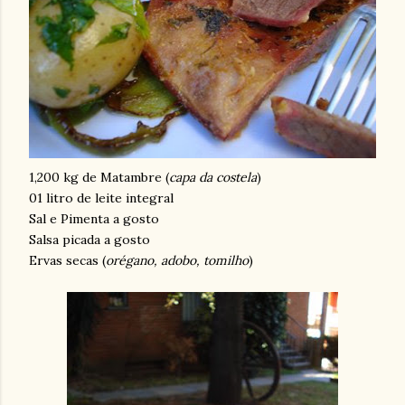
1,200 kg de Matambre (
capa da costela
)
01 litro de leite integral
Sal e Pimenta a gosto
Salsa picada a gosto
Ervas secas (
orégano, adobo, tomilho
)