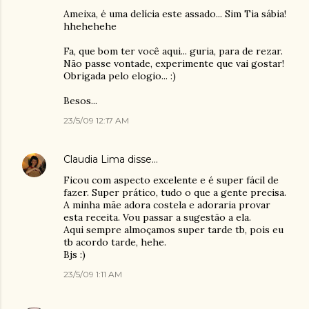
Ameixa, é uma delícia este assado... Sim Tia sábia!
hhehehehe
Fa, que bom ter você aqui... guria, para de rezar.
Não passe vontade, experimente que vai gostar!
Obrigada pelo elogio... :)
Besos...
23/5/09 12:17 AM
Claudia Lima
disse…
Ficou com aspecto excelente e é super fácil de
fazer. Super prático, tudo o que a gente precisa.
A minha mãe adora costela e adoraria provar
esta receita. Vou passar a sugestão a ela.
Aqui sempre almoçamos super tarde tb, pois eu
tb acordo tarde, hehe.
Bjs :)
23/5/09 1:11 AM