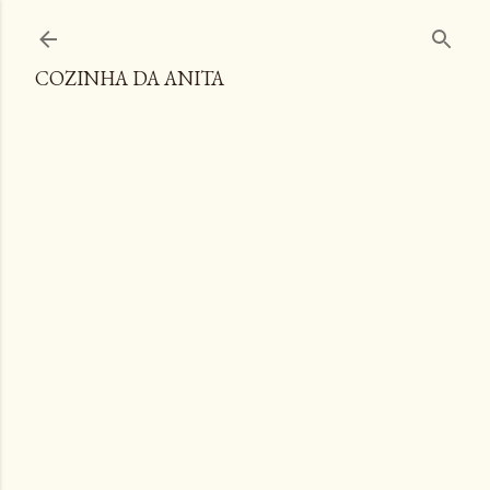
Pular para o conteúdo principal
COZINHA DA ANITA