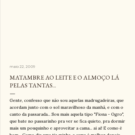
maio 22, 2009
MATAMBRE AO LEITE E O ALMOÇO LÁ
PELAS TANTAS...
Gente, confesso que não sou aquelas madrugadeiras, que
acordam junto com o sol maravilhoso da manhã, e com o
canto da passarada... Sou mais aquela tipo "Fiona - Ogro",
que bate no passarinho pra ver se fica quieto, pra dormir
mais um pouquinho e aproveitar a cama... ai ai! E como é