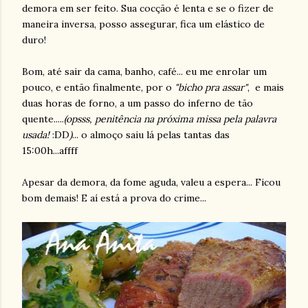
demora em ser feito. Sua cocção é lenta e se o fizer de
maneira inversa, posso assegurar, fica um elástico de
duro!
Bom, até sair da cama, banho, café... eu me enrolar um
pouco, e então finalmente, por o
"bicho pra assar"
, e mais
duas horas de forno, a um passo do inferno de tão
quente.....
(opsss, penitência na próxima missa pela palavra
usada!
:DD
)
... o almoço saiu lá pelas tantas das
15:00h...affff
Apesar da demora, da fome aguda, valeu a espera... Ficou
bom demais! E aí está a prova do crime...