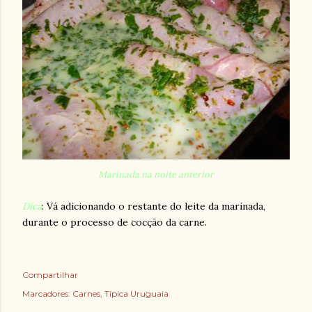
Marinada na noite anterior
Dica
: Vá adicionando o restante do leite da marinada,
durante o processo de cocção da carne.
Compartilhar
Marcadores:
Carnes
Típica Uruguaia