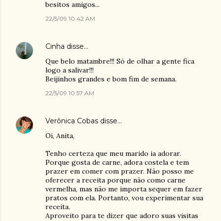
besitos amigos...
22/5/09 10:42 AM
Cinha
disse…
Que belo matambre!!! Só de olhar a gente fica
logo a salivar!!!
Beijinhos grandes e bom fim de semana.
22/5/09 10:57 AM
Verônica Cobas
disse…
Oi, Anita,
Tenho certeza que meu marido ia adorar.
Porque gosta de carne, adora costela e tem
prazer em comer com prazer. Não posso me
oferecer a receita porque não como carne
vermelha, mas não me importa sequer em fazer
pratos com ela. Portanto, vou experimentar sua
receita.
Aproveito para te dizer que adoro suas visitas