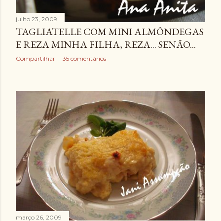
julho 23, 2009
TAGLIATELLE COM MINI ALMÔNDEGAS
E REZA MINHA FILHA, REZA... SENÃO...
Compartilhar
35 comentários
março 26, 2009