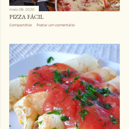
maio 08, 2020
PIZZA FÁCIL
Compartilhar
Postar um comentário