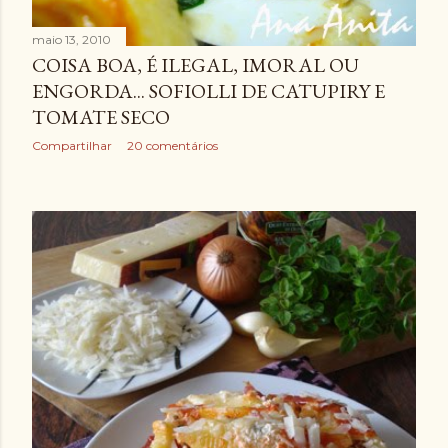
maio 13, 2010
COISA BOA, É ILEGAL, IMORAL OU
ENGORDA... SOFIOLLI DE CATUPIRY E
TOMATE SECO
Compartilhar
20 comentários