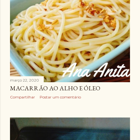
março 22, 2020
MACARRÃO AO ALHO E ÓLEO
Compartilhar
Postar um comentário