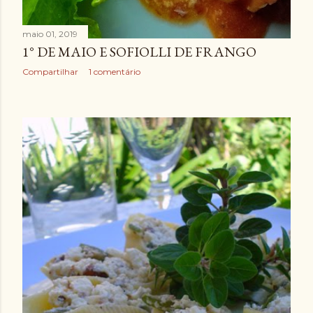
maio 01, 2019
1° DE MAIO E SOFIOLLI DE FRANGO
Compartilhar
1 comentário