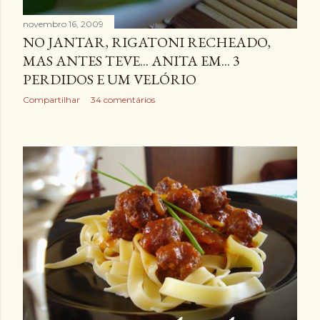
novembro 16, 2009
NO JANTAR, RIGATONI RECHEADO,
MAS ANTES TEVE... ANITA EM... 3
PERDIDOS E UM VELÓRIO
Compartilhar
34 comentários