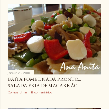
janeiro 28, 2010
BAITA FOME E NADA PRONTO...
SALADA FRIA DE MACARRÃO
Compartilhar
19 comentários