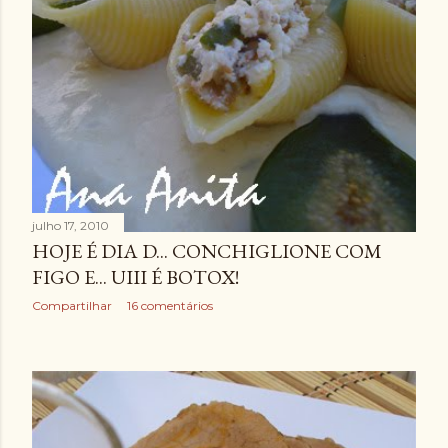
julho 17, 2010
HOJE É DIA D... CONCHIGLIONE COM
FIGO E... UIII É BOTOX!
Compartilhar
16 comentários