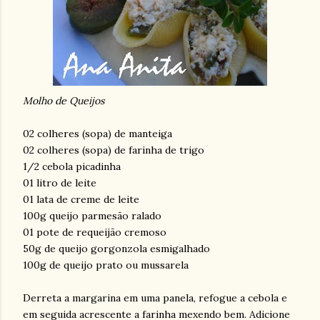
Molho de Queijos
02 colheres (sopa) de manteiga
02 colheres (sopa) de farinha de trigo
1/2 cebola picadinha
01 litro de leite
01 lata de creme de leite
100g queijo parmesão ralado
01 pote de requeijão cremoso
50g de queijo gorgonzola esmigalhado
100g de queijo prato ou mussarela
Derreta a margarina em uma panela, refogue a cebola e
em seguida acrescente a farinha mexendo bem. Adicione