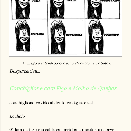
-Ah!!!! agora entendi porque achei ela diferente... é botox!
Despensativa...
Conchiglione com Figo e Molho de Queijos
conchiglione cozido al dente em água e sal
Recheio
01 lata de figo em calda escorridos e picados (reserve