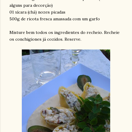
alguns para decorção)
01 xícara (chá) nozes picadas
500g de ricota fresca amassada com um garfo
Misture bem todos os ingredientes do recheio. Recheie
os conchigiones já cozidos. Reserve.