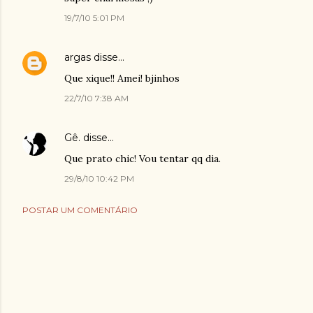
19/7/10 5:01 PM
argas
disse…
Que xique!! Amei! bjinhos
22/7/10 7:38 AM
Gê.
disse…
Que prato chic! Vou tentar qq dia.
29/8/10 10:42 PM
POSTAR UM COMENTÁRIO