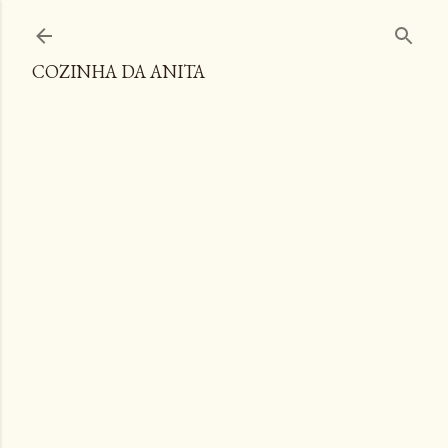
Pular para o conteúdo principal
COZINHA DA ANITA