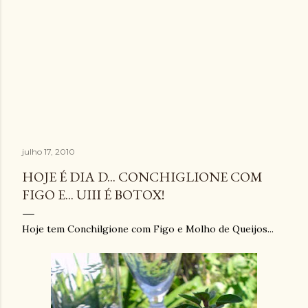
julho 17, 2010
HOJE É DIA D... CONCHIGLIONE COM
FIGO E... UIII É BOTOX!
Hoje tem Conchilgione com Figo e Molho de Queijos...