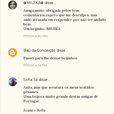
✿MIUÍKA✿
disse…
Amiga,muito obrigada pelos teus
comentários,espero que me desculpes, mas
ando atrasada em responder por não ter andado
bem.
Um beijinho...MIUÍKA
17/11/09 4:30 PM
Baú da Conceição
disse…
Passei para lhe deixar beijinhos.
17/11/09 4:36 PM
Sofia Sá
disse…
Anita, mas que aventura os meus sentidos
pêsames.
Uma beijoca muito grande destas amigas de
Portugal.
Joana e Sofia