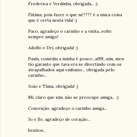
Frederica e Verdinha, obrigada... ;)
Fátima, pois fazer o que né???? é a unica coisa
que é certa nesta vida! ;)
Paco, agradeço o carinho e a visita...volte
sempre amigo!
Adolfo e Dri, obrigada! ;)
Paula, comédia a minha é pouco...affff...sim, meu
tio garanto que tava era se divertindo com os
atrapalhados aqui embaixo... obrigada pelo
carinho...
João e Tânia, obrigada! ;)
Mi, claro que sim, não se preocupe amiga... ;)
Conceição, agradeço o carinho amiga...
Jo e So, agradeço de coração...
besitos...