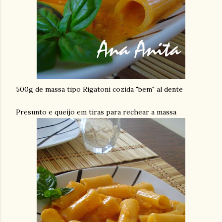
500g de massa tipo Rigatoni cozida "bem" al dente
Presunto e queijo em tiras para rechear a massa