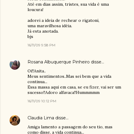
Até em dias assim, tristes, sua vida é uma
loucura!
adorei a ideia de rechear o rigatoni,
uma maravilhosa idéia.
Já esta anotada.
bjs
16/11/09 9:58 PM
Rosana Albuquerque Pinheiro
disse…
Oi!!Anita..
Meus sentimentos..Mas sei bem que a vida
continua...
Essa massa aqui em casa, se eu fizer, vai ser um
sucesso!!Adoro alfavaca!!Hummmmm
16/11/09 10:12 PM
Claudia Lima
disse…
Amiga lamento a passagem do seu tio, mas
como disse, a vida continua...