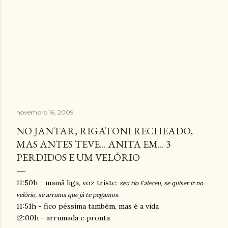
novembro 16, 2009
NO JANTAR, RIGATONI RECHEADO,
MAS ANTES TEVE... ANITA EM... 3
PERDIDOS E UM VELÓRIO
11:50h - mamã liga, voz triste:
seu tio
Faleceu, se quiser ir no
velório, se arruma que já te pegamos.
11:51h - fico péssima também, mas é a vida
12:00h - arrumada e pronta