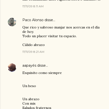
17/11/09 8:11 AM
Paco Alonso
disse…
Que rico y sabroso manjar nos acercas en el día
de hoy.
Todo un placer visitar tu espacio.
Cálido abrazo
17/11/09 8:21 AM
aapayés
disse…
Exquisito como siempre
Un beso
Un abrazo
Con mis
Saludos fraternos