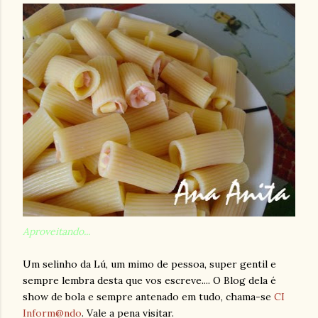
Aproveitando...
Um selinho da Lú, um mimo de pessoa, super gentil e
sempre lembra desta que vos escreve.... O Blog dela é
show de bola e sempre antenado em tudo, chama-se
CI
Inform@ndo
. Vale a pena visitar.