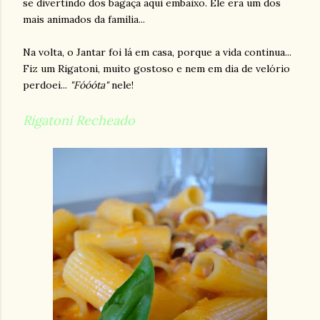
se divertindo dos bagaça aqui embaixo. Ele era um dos
mais animados da familia...
Na volta, o Jantar foi lá em casa, porque a vida continua...
Fiz um Rigatoni, muito gostoso e nem em dia de velório
perdoei...
"Fóóóta"
nele!
Rigatoni Recheado