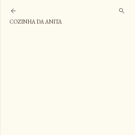
Pular para o conteúdo principal
COZINHA DA ANITA