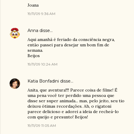
Joana
19/11/09 9:36 AM
Anna
disse…
Aqui amanhã é feriado da consciência negra,
então passei para desejar um bom fim de
semana.
Beijos
19/11/09 10:24 AM
Katia Bonfadini
disse…
Anita, que aventura!!!! Parece coisa de filme! É
uma pena você ter perdido uma pessoa que
disse ser super animada... mas, pelo jeito, seu tio
deixou ótimas recordações. Ah, o rigatoni
parece delicioso e adorei a ideia de recheá-lo
com queijo e presunto! Beijos!
19/11/09 11:05 AM