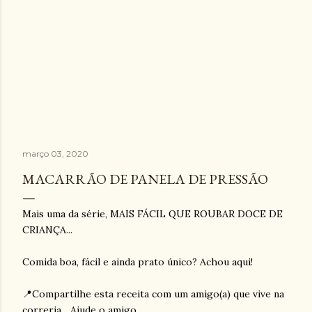
março 03, 2020
MACARRÃO DE PANELA DE PRESSÃO
Mais uma da série, MAIS FÁCIL QUE ROUBAR DOCE DE
CRIANÇA...
⠀
Comida boa, fácil e ainda prato único? Achou aqui!
⠀
📍Compartilhe esta receita com um amigo(a) que vive na
correria... Ajude o amigo.