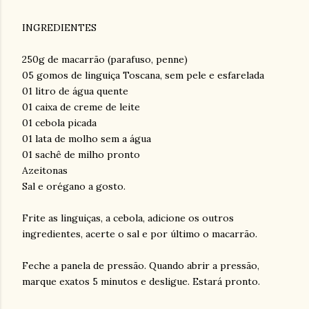
⠀
INGREDIENTES
250g de macarrão (parafuso, penne)
05 gomos de linguiça Toscana, sem pele e esfarelada
01 litro de água quente
01 caixa de creme de leite
01 cebola picada
01 lata de molho sem a água
01 sachê de milho pronto
Azeitonas
Sal e orégano a gosto.
⠀
Frite as linguiças, a cebola, adicione os outros
ingredientes, acerte o sal e por último o macarrão.
⠀
Feche a panela de pressão. Quando abrir a pressão,
marque exatos 5 minutos e desligue. Estará pronto.