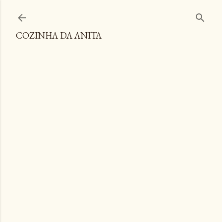
Pular para o conteúdo principal
COZINHA DA ANITA