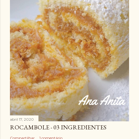
abril 17, 2020
ROCAMBOLE - 03 INGREDIENTES
Compartilhar
1 comentário