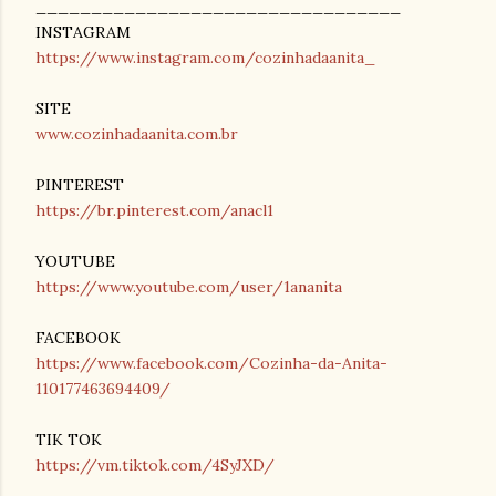
_________________________________
INSTAGRAM
https://www.instagram.com/cozinhadaanita_
SITE
www.cozinhadaanita.com.br
PINTEREST
https://br.pinterest.com/anacl1
YOUTUBE
https://www.youtube.com/user/1ananita
FACEBOOK
https://www.facebook.com/Cozinha-da-Anita-
110177463694409/
TIK TOK
https://vm.tiktok.com/4SyJXD/