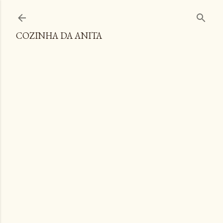
Pular para o conteúdo principal
COZINHA DA ANITA