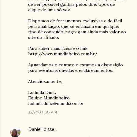
de ser possível ganhar pelos dois tipos de
clique de uma só vez.
Dispomos de ferramentas exclusivas e de fácil
personalização, que se encaixam em qualquer
tipo de conteúdo e agregam ainda mais valor ao
site do afiliado.
Para saber mais acesse o link
http://www.mundinheiro.com.br/
Aguardamos o contato e estamos a disposição
para eventuais dúvidas e esclarecimentos.
Atenciosamente,
Ludmila Diniz
Equipe Mundinheiro
ludmila.diniz@mundi.com.br
22/9/10 11:28 AM
Danieli
disse…