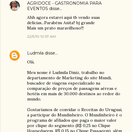
AGRIDOCE - GASTRONOMIA PARA
EVENTOS
disse…
Ahh agora estarei aqui tb vendo suas
delicias...Parabéns Anita!! bj grande
Mais um prato maravilhoso!!!
22/9/10 10:57 AM
Ludmila
disse…
Olá,
Meu nome é Ludmila Diniz, trabalho no
departamento de Marketing do site Mundi,
buscador de viagens especializado na
comparação de preços de passagens aéreas e
hotéis em mais de 30.000 destinos ao redor do
mundo.
Gostaríamos de convidar o Receitas do Uruguai,
a participar do Mundinheiro. O Mundinheiro é o
programa de afiliados que paga o maior valor
por clique do segmento (R$ 0,25 no Clique
Hospedagem, R$ 0,15 no Clique Passagem), além