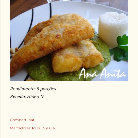
Rendimento: 8 porções.
Receita: Hideo N.
Compartilhar
Marcadores:
PEIXES e Cia