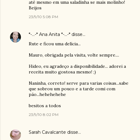
até mesmo em uma saladinha se mais molinho!
Beijos
23/9/10 5:08 PM
*-...-* Ana Anita *-...-*
disse…
Rute e ficou uma delícia...
Mauro, obrigada pela visita, volte sempre....
Hideo, eu agradeço a disponibilidade... adorei a
receita muito gostosa mesmo! ;)
Naninha, correto! serve para varias coisas...sabe
que sobrou um pouco e a tarde comi com
pão...hehehehehe
besitos a todos
23/9/10 8:02 PM
Sarah Cavalcante
disse…