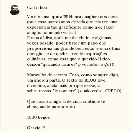
Carla
disse…
Você é uma figura !!!!! Nunca imaginei nos meus ...
(pula essa parte) anos de vida que iria ter uma
experiência tão gratificante como a de fazer
amigos no mundo virtual.
É uma dádiva, após um dia cheio, e algumas
vezes pesado, poder bater um papo que
proporciona um grande bem estar e uma ótima
energia - e de quebra, rende inspirações
culinárias, como essa que o querido Hideo
deixou "quicando na área" p vc meter o gol !!!!
Maravilha de receita. Foto, como sempre digo,
um show à parte. O texto do BLOG leve,
divertido, ainda mais porque nesse, vc
sabe...rsssss..."lé com cré" ( e não créu - CREDO).
Que nosso amigo lá de cima continue te
abençoando mooooooito.
1000 beijos...
Grazie !!!!