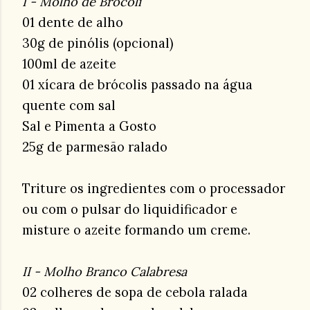
I - Molho de Brócoli
01 dente de alho
30g de pinólis (opcional)
100ml de azeite
01 xícara de brócolis passado na água
quente com sal
Sal e Pimenta a Gosto
25g de parmesão ralado
Triture os ingredientes com o processador
ou com o pulsar do liquidificador e
misture o azeite formando um creme.
II - Molho Branco Calabresa
02 colheres de sopa de cebola ralada