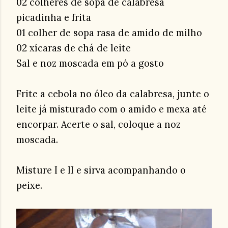
02 colheres de sopa de calabresa
picadinha e frita
01 colher de sopa rasa de amido de milho
02 xícaras de chá de leite
Sal e noz moscada em pó a gosto
Frite a cebola no óleo da calabresa, junte o
leite já misturado com o amido e mexa até
encorpar. Acerte o sal, coloque a noz
moscada.
Misture I e II e sirva acompanhando o
peixe.