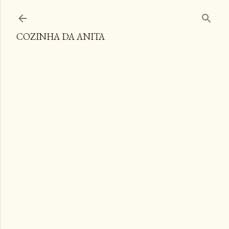
Pular para o conteúdo principal
COZINHA DA ANITA