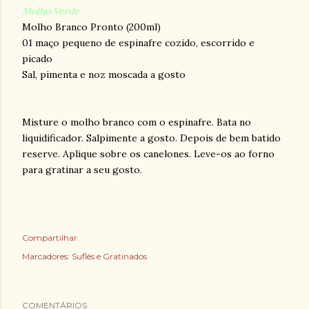
Molho Verde
Molho Branco Pronto (200ml)
01 maço pequeno de espinafre cozido, escorrido e
picado
Sal, pimenta e noz moscada a gosto
Misture o molho branco com o espinafre. Bata no
liquidificador. Salpimente a gosto. Depois de bem batido
reserve. Aplique sobre os canelones. Leve-os ao forno
para gratinar a seu gosto.
Compartilhar
Marcadores:
Suflês e Gratinados
COMENTÁRIOS