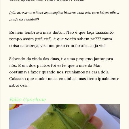
(não atreva-se a fazer associações bizarras com isto caro leitor! olha a
praga da celulite!!!)
Eu nem lembrava mais disto... Não é que faça taaaaanto
tempo assim (cof, cof), é que vocês sabem né??? tanta
coisa na cabeça, vira um peru com farofa... aí já viu!
Sabendo da vinda das duas, fiz uma pequeno jantar pra
nós. E um dos pratos foi este, que a mãe da Mar,
costumava fazer quando nos reuníamos na casa dela.
Calaaaro que mudei umas coisinhas, mas ficou igualmente
saboroso.
Falso Canelone