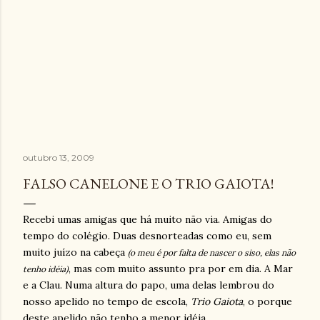
outubro 13, 2009
FALSO CANELONE E O TRIO GAIOTA!
Recebi umas amigas que há muito não via. Amigas do
tempo do colégio. Duas desnorteadas como eu, sem
muito juízo na cabeça
(o meu é por falta de nascer o siso, elas não
, mas com muito assunto pra por em dia. A Mar
tenho idéia)
e a Clau. Numa altura do papo, uma delas lembrou do
nosso apelido no tempo de escola,
Trio Gaiota
, o porque
deste apelido não tenho a menor idéia...