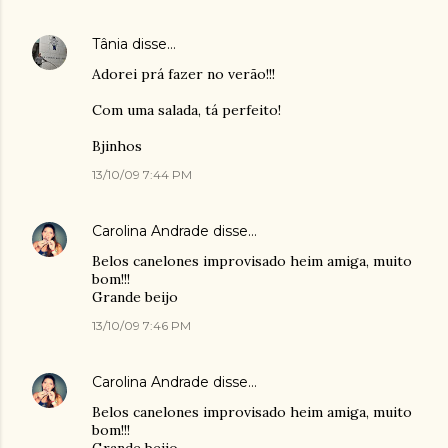
Tânia
disse…
Adorei prá fazer no verão!!!
Com uma salada, tá perfeito!
Bjinhos
13/10/09 7:44 PM
Carolina Andrade
disse…
Belos canelones improvisado heim amiga, muito
bom!!!
Grande beijo
13/10/09 7:46 PM
Carolina Andrade
disse…
Belos canelones improvisado heim amiga, muito
bom!!!