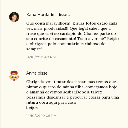
Katia Bonfadini
disse…
Que coisa maravilhosa!!! E suas fotos estão cada
vez mais produzidas!!!! Que legal saber que a
frase que usei no cardápio do Chá fez parte do
seu convite de casamento! Tudo a ver, né? Beijão
e obrigada pelo comentário carinhoso de
sempre!
14/10/09 8:40 PM
Anna
disse…
Obrigada, vou tentar descansar, mas temos que
pintar o quarto de minha filha, começamos hoje
e amanhã devemos acabar.Depois talvez
possamos descansar e procurar coisas para uma
futura obra aqui para casa.
beijos
14/10/09 10:05 PM