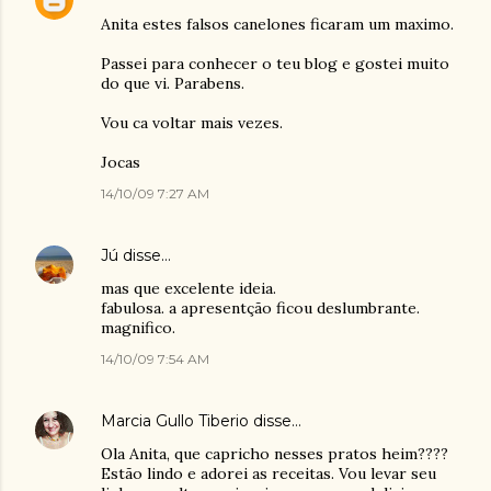
Anita estes falsos canelones ficaram um maximo.
Passei para conhecer o teu blog e gostei muito
do que vi. Parabens.
Vou ca voltar mais vezes.
Jocas
14/10/09 7:27 AM
Jú
disse…
mas que excelente ideia.
fabulosa. a apresentção ficou deslumbrante.
magnifico.
14/10/09 7:54 AM
Marcia Gullo Tiberio
disse…
Ola Anita, que capricho nesses pratos heim????
Estão lindo e adorei as receitas. Vou levar seu