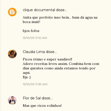
clique documental
disse…
Anita que perfeito isso hein... hum dá agua na
boca muié!
bjos fofos
13/10/09 11:10 AM
Claudia Lima
disse…
Ficou ótimo e super saudável!
Adoro receitas leves assim. Combina bem com
dias quentes como ainda estamos tendo por
aqui.
Bjs :)
13/10/09 11:39 AM
Flor de Sal
disse…
Mas que ricos rolinhos!