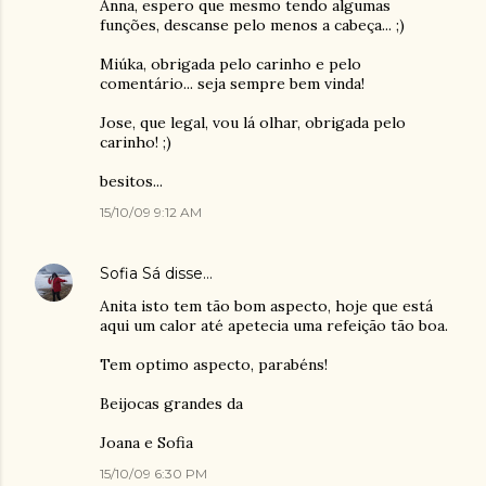
Anna, espero que mesmo tendo algumas
funções, descanse pelo menos a cabeça... ;)
Miúka, obrigada pelo carinho e pelo
comentário... seja sempre bem vinda!
Jose, que legal, vou lá olhar, obrigada pelo
carinho! ;)
besitos...
15/10/09 9:12 AM
Sofia Sá
disse…
Anita isto tem tão bom aspecto, hoje que está
aqui um calor até apetecia uma refeição tão boa.
Tem optimo aspecto, parabéns!
Beijocas grandes da
Joana e Sofia
15/10/09 6:30 PM