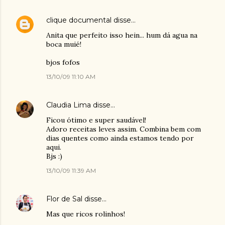
clique documental
disse…
Anita que perfeito isso hein... hum dá agua na
boca muié!
bjos fofos
13/10/09 11:10 AM
Claudia Lima
disse…
Ficou ótimo e super saudável!
Adoro receitas leves assim. Combina bem com
dias quentes como ainda estamos tendo por
aqui.
Bjs :)
13/10/09 11:39 AM
Flor de Sal
disse…
Mas que ricos rolinhos!