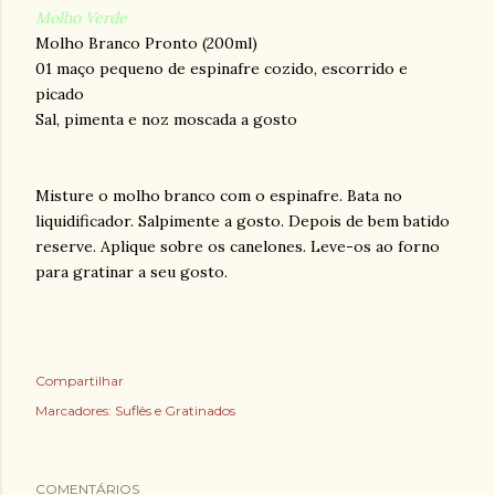
Molho Verde
Molho Branco Pronto (200ml)
01 maço pequeno de espinafre cozido, escorrido e
picado
Sal, pimenta e noz moscada a gosto
Misture o molho branco com o espinafre. Bata no
liquidificador. Salpimente a gosto. Depois de bem batido
reserve. Aplique sobre os canelones. Leve-os ao forno
para gratinar a seu gosto.
Compartilhar
Marcadores:
Suflês e Gratinados
COMENTÁRIOS