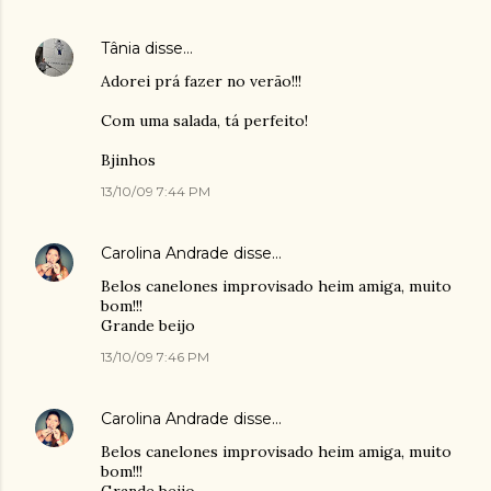
Tânia
disse…
Adorei prá fazer no verão!!!
Com uma salada, tá perfeito!
Bjinhos
13/10/09 7:44 PM
Carolina Andrade
disse…
Belos canelones improvisado heim amiga, muito
bom!!!
Grande beijo
13/10/09 7:46 PM
Carolina Andrade
disse…
Belos canelones improvisado heim amiga, muito
bom!!!