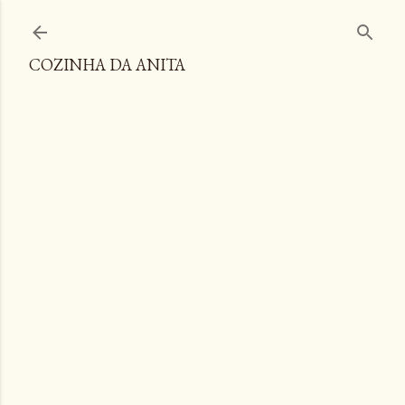
Pular para o conteúdo principal
COZINHA DA ANITA