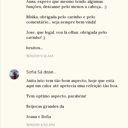
Anna, espero que mesmo tendo algumas
funções, descanse pelo menos a cabeça... ;)
Miúka, obrigada pelo carinho e pelo
comentário... seja sempre bem vinda!
Jose, que legal, vou lá olhar, obrigada pelo
carinho! ;)
besitos...
15/10/09 9:12 AM
Sofia Sá
disse…
Anita isto tem tão bom aspecto, hoje que está
aqui um calor até apetecia uma refeição tão boa.
Tem optimo aspecto, parabéns!
Beijocas grandes da
Joana e Sofia
15/10/09 6:30 PM