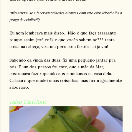
(não atreva-se a fazer associações bizarras com isto caro leitor! olha a
praga da celulite!!!)
Eu nem lembrava mais disto... Não é que faça taaaaanto
tempo assim (cof, cof), é que vocês sabem né??? tanta
coisa na cabeça, vira um peru com farofa... aí já viu!
Sabendo da vinda das duas, fiz uma pequeno jantar pra
nós. E um dos pratos foi este, que a mãe da Mar,
costumava fazer quando nos reuníamos na casa dela.
Calaaaro que mudei umas coisinhas, mas ficou igualmente
saboroso.
Falso Canelone