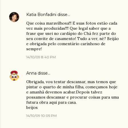
Katia Bonfadini
disse…
Que coisa maravilhosa!!! E suas fotos estão cada
vez mais produzidas!!!! Que legal saber que a
frase que usei no cardápio do Chá fez parte do
seu convite de casamento! Tudo a ver, né? Beijão
e obrigada pelo comentário carinhoso de
sempre!
14/10/09 8:40 PM
Anna
disse…
Obrigada, vou tentar descansar, mas temos que
pintar o quarto de minha filha, começamos hoje
e amanhã devemos acabar.Depois talvez
possamos descansar e procurar coisas para uma
futura obra aqui para casa.
beijos
14/10/09 10:05 PM