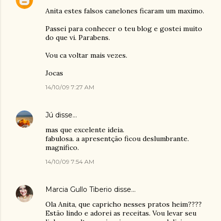
Anita estes falsos canelones ficaram um maximo.
Passei para conhecer o teu blog e gostei muito
do que vi. Parabens.
Vou ca voltar mais vezes.
Jocas
14/10/09 7:27 AM
Jú
disse…
mas que excelente ideia.
fabulosa. a apresentção ficou deslumbrante.
magnifico.
14/10/09 7:54 AM
Marcia Gullo Tiberio
disse…
Ola Anita, que capricho nesses pratos heim????
Estão lindo e adorei as receitas. Vou levar seu