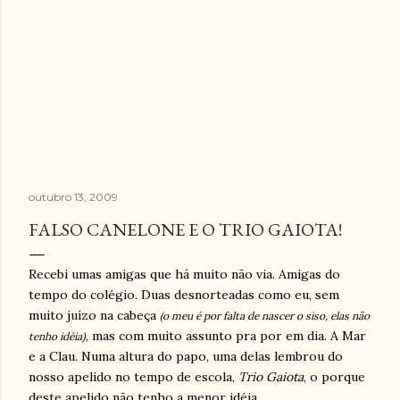
outubro 13, 2009
FALSO CANELONE E O TRIO GAIOTA!
Recebi umas amigas que há muito não via. Amigas do
tempo do colégio. Duas desnorteadas como eu, sem
muito juízo na cabeça
(o meu é por falta de nascer o siso, elas não
, mas com muito assunto pra por em dia. A Mar
tenho idéia)
e a Clau. Numa altura do papo, uma delas lembrou do
nosso apelido no tempo de escola,
Trio Gaiota
, o porque
deste apelido não tenho a menor idéia...