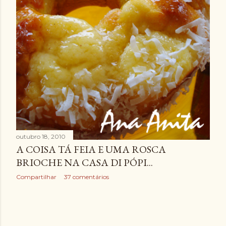
outubro 18, 2010
A COISA TÁ FEIA E UMA ROSCA
BRIOCHE NA CASA DI PÓPI...
Compartilhar
37 comentários