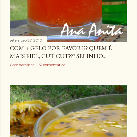
setembro 27, 2010
COM + GELO POR FAVOR??? QUEM É
MAIS FIEL, CUT CUT??? SELINHO....
Compartilhar
31 comentários