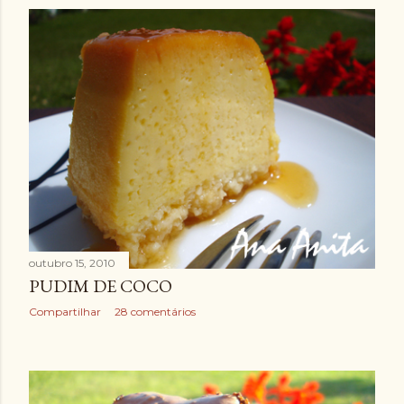
outubro 15, 2010
PUDIM DE COCO
Compartilhar
28 comentários