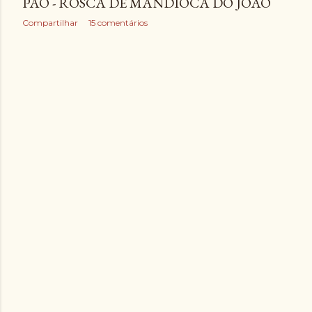
PÃO - ROSCA DE MANDIOCA DO JOÃO
Compartilhar
15 comentários