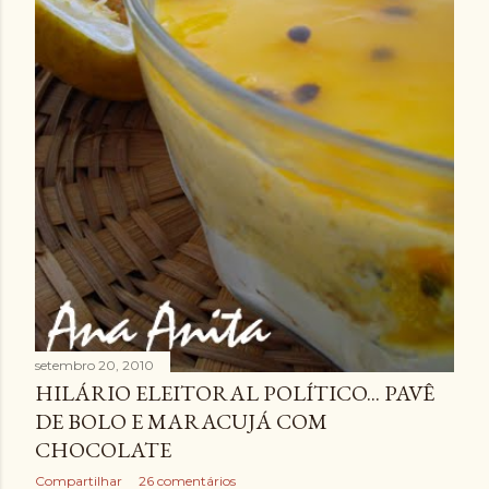
setembro 20, 2010
HILÁRIO ELEITORAL POLÍTICO... PAVÊ
DE BOLO E MARACUJÁ COM
CHOCOLATE
Compartilhar
26 comentários