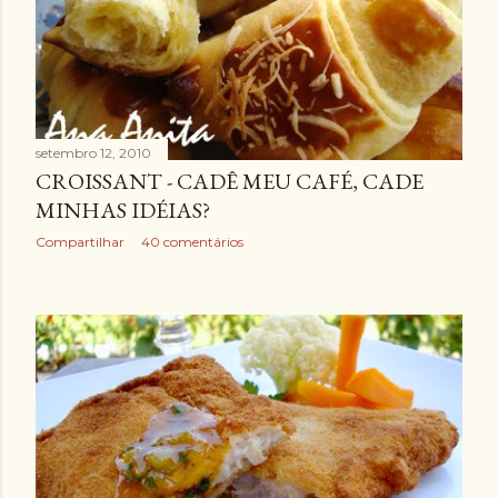
setembro 12, 2010
CROISSANT - CADÊ MEU CAFÉ, CADE
MINHAS IDÉIAS?
Compartilhar
40 comentários