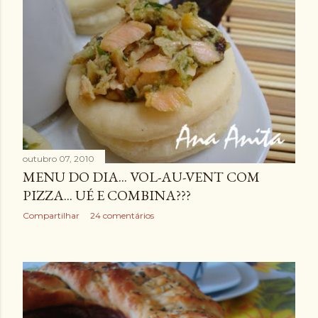
outubro 07, 2010
MENU DO DIA... VOL-AU-VENT COM
PIZZA... UÉ E COMBINA???
Compartilhar
24 comentários