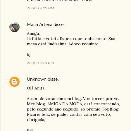
2/10/10 9:07 PM
Maria Arteira
disse…
Amiga,
Já fui lá e votei ...Espero que tenha sorte. Sua
mesa está lindíssima. Adoro requinte.
bj
2/10/10 9:28 PM
Unknown
disse…
Olá Anita
Acabo de votar em seu blog. Vou torcer por vc.
Meu blog, AMIGA DA MODA, está concorrendo,
pelo segundo ano seguido, ao prêmio TopBlog.
Ficarei feliz se puder contar com seu voto,
obrigada,
Bjo