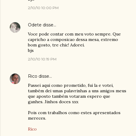
2/10/10 10:00 PM
Odete
disse…
Voce pode contar com meu voto sempre. Que
capricho a composicao dessa mesa, extremo
bom gosto, tre chic! Adorei.
bjs
2/10/10 10:19 PM
Rico
disse…
Passei aqui como prometido, fui la e votei,
também dei umas palavrinhas a uns amigos meus
que aposto também votaram espero que
ganhes. Jinhos doces xxx
Pois com trabalhos como estes apresentados
mereces.
Rico