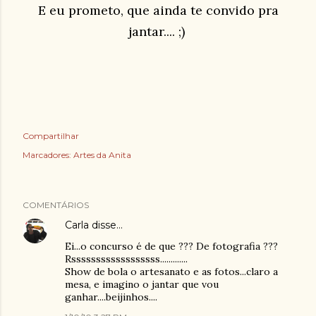
E eu prometo, que ainda te convido pra
jantar.... ;)
Compartilhar
Marcadores:
Artes da Anita
COMENTÁRIOS
Carla
disse…
Ei...o concurso é de que ??? De fotografia ???
Rssssssssssssssssss.............
Show de bola o artesanato e as fotos...claro a
mesa, e imagino o jantar que vou
ganhar....beijinhos....