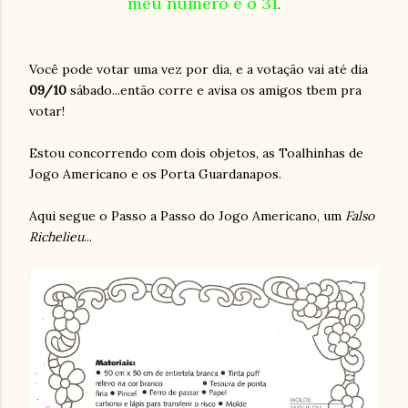
meu número é o 31
.
Você pode votar uma vez por dia, e a votação vai até dia
09/10
sábado...então corre e avisa os amigos tbem pra
votar!
Estou concorrendo com dois objetos, as Toalhinhas de
Jogo Americano e os Porta Guardanapos.
Aqui segue o Passo a Passo do Jogo Americano, um
Falso
Richelieu
...