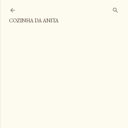
Pular para o conteúdo principal
COZINHA DA ANITA