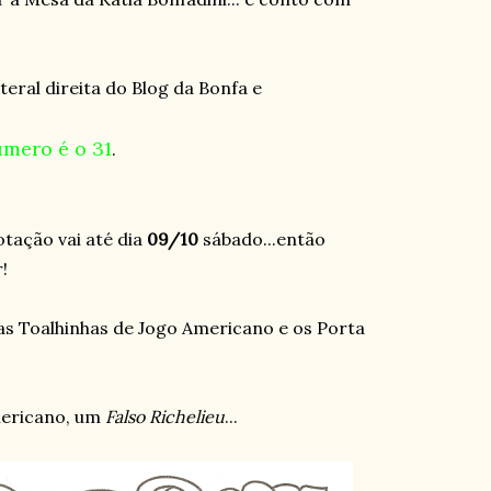
teral direita do Blog da Bonfa e
mero é o 31
.
otação vai até dia
09/10
sábado...então
!
as Toalhinhas de Jogo Americano e os Porta
mericano, um
Falso Richelieu
...