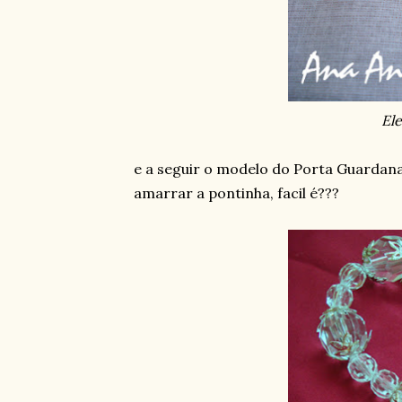
Ele
e a seguir o modelo do Porta Guardanap
amarrar a pontinha, facil é???