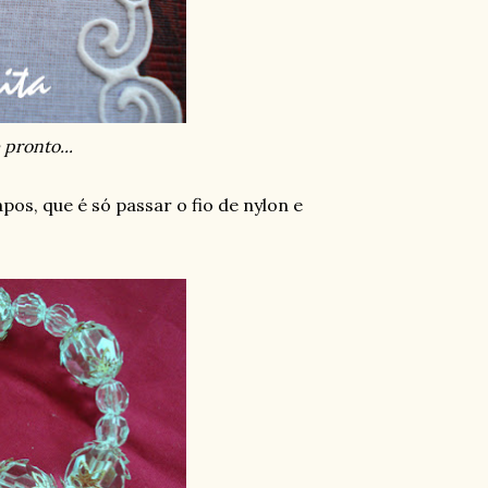
 pronto...
os, que é só passar o fio de nylon e