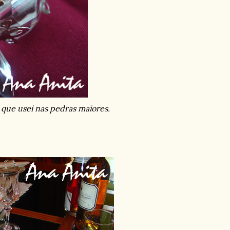
 que usei nas pedras maiores.