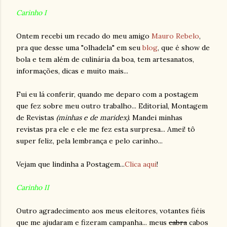
Carinho I
Ontem recebi um recado do meu amigo
Mauro Rebelo
,
pra que desse uma "olhadela" em seu
blog
, que é show de
bola e tem além de culinária da boa, tem artesanatos,
informações, dicas e muito mais...
Fui eu lá conferir, quando me deparo com a postagem
que fez sobre meu outro trabalho... Editorial, Montagem
de Revistas
(minhas e de maridex)
. Mandei minhas
revistas pra ele e ele me fez esta surpresa... Amei! tô
super feliz, pela lembrança e pelo carinho...
Vejam que lindinha a Postagem...
Clica aqui
!
Carinho II
Outro agradecimento aos meus eleitores, votantes fiéis
que me ajudaram e fizeram campanha... meus
cabra
cabos