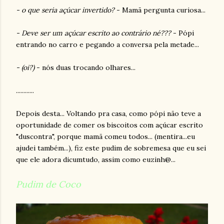
- o que seria açúcar invertido?
- Mamã pergunta curiosa...
- Deve ser um açúcar escrito ao contrário né???
- Pópi
entrando no carro e pegando a conversa pela metade...
- (oi?)
- nós duas trocando olhares...
............
Depois desta... Voltando pra casa, como pópi não teve a
oportunidade de comer os biscoitos com açúcar escrito
"duscontra", porque mamã comeu todos... (mentira...eu
ajudei também...), fiz este pudim de sobremesa que eu sei
que ele adora dicumtudo, assim como euzinh@...
Pudim de Coco