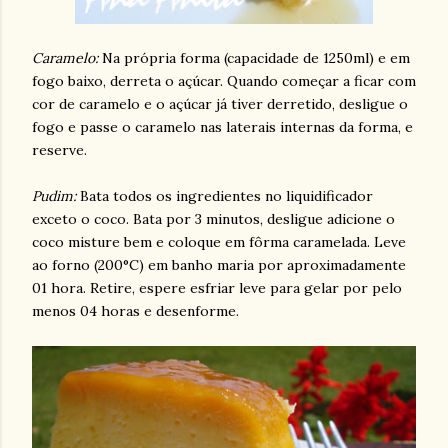
Caramelo:
Na própria forma (capacidade de 1250ml) e em
fogo baixo, derreta o açúcar. Quando começar a ficar com
cor de caramelo e o açúcar já tiver derretido, desligue o
fogo e passe o caramelo nas laterais internas da forma, e
reserve.
Pudim:
Bata todos os ingredientes no liquidificador
exceto o coco. Bata por 3 minutos, desligue adicione o
coco misture bem e coloque em fôrma caramelada. Leve
ao forno (200°C) em banho maria por aproximadamente
01 hora. Retire, espere esfriar leve para gelar por pelo
menos 04 horas e desenforme.