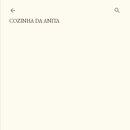
Pular para o conteúdo principal
COZINHA DA ANITA