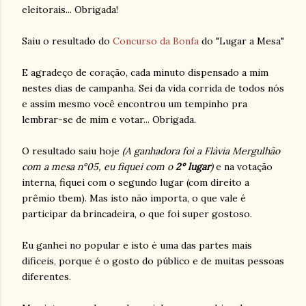
eleitorais... Obrigada!
Saiu o resultado do
Concurso da Bonfa
do "Lugar a Mesa"
E agradeço de coração, cada minuto dispensado a mim
nestes dias de campanha. Sei da vida corrida de todos nós
e assim mesmo você encontrou um tempinho pra
lembrar-se de mim e votar... Obrigada.
O resultado saiu hoje
(A ganhadora foi a Flávia Mergulhão
com a mesa n°05, eu fiquei com o
2° lugar
)
e na votação
interna, fiquei com o segundo lugar (com direito a
prêmio tbem). Mas isto não importa, o que vale é
participar da brincadeira, o que foi super gostoso.
Eu ganhei no popular e isto é uma das partes mais
dificeis, porque é o gosto do público e de muitas pessoas
diferentes.