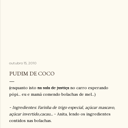
outubro 15, 2010
PUDIM DE COCO
(enquanto isto
na
sala
de
justiça
no carro esperando
pópi... eu e mamã comendo bolachas de mel...)
- Ingredientes: Farinha de trigo especial, açúcar mascavo,
açúcar invertido,cacau...
- Anita, lendo os ingredientes
contidos nas bolachas.