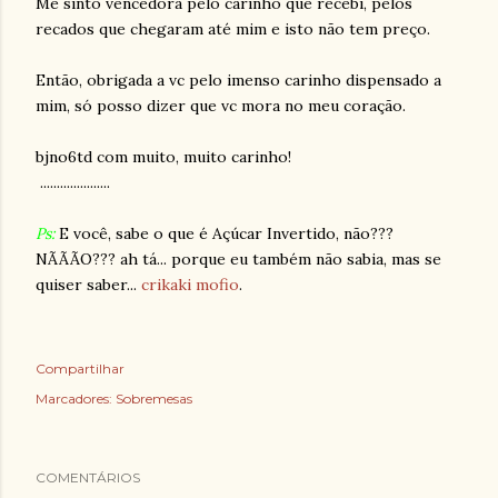
Me sinto vencedora pelo carinho que recebi, pelos
recados que chegaram até mim e isto não tem preço.
Então, obrigada a vc pelo imenso carinho dispensado a
mim, só posso dizer que vc mora no meu coração.
bjno6td com muito, muito carinho!
.....................
Ps:
E você, sabe o que é Açúcar Invertido, não???
NÃÃÃO??? ah tá... porque eu também não sabia, mas se
quiser saber...
crikaki mofio
.
Compartilhar
Marcadores:
Sobremesas
COMENTÁRIOS