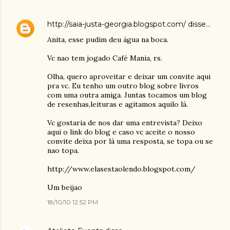
http://saia-justa-georgia.blogspot.com/
disse…
Anita, esse pudim deu água na boca.
Vc nao tem jogado Café Mania, rs.
Olha, quero aproveitar e deixar um convite aqui
pra vc. Eu tenho um outro blog sobre livros
com uma outra amiga. Juntas tocamos um blog
de resenhas,leituras e agitamos aquilo lá.
Vc gostaria de nos dar uma entrevista? Deixo
aqui o link do blog e caso vc aceite o nosso
convite deixa por lá uma resposta, se topa ou se
nao topa.
http://www.elasestaolendo.blogspot.com/
Um beijao
18/10/10 12:52 PM