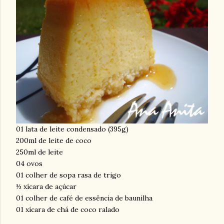
01 lata de leite condensado (395g)
200ml de leite de coco
250ml de leite
04 ovos
01 colher de sopa rasa de trigo
½ xícara de açúcar
01 colher de café de essência de baunilha
01 xícara de chá de coco ralado