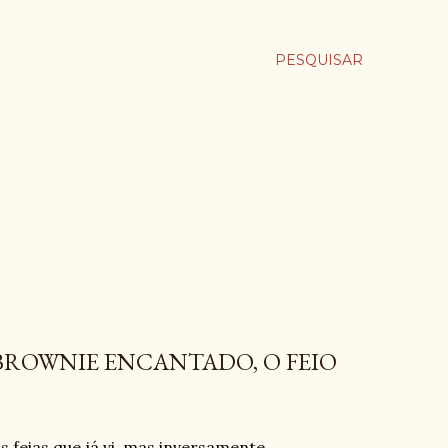
PESQUISAR
 BROWNIE ENCANTADO, O FEIO
 feias que já vi, mas inversamente