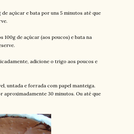
g de açúcar e bata por uns 5 minutos até que
rve.
 os 100g de açúcar (aos poucos) e bata na
serve.
delicadamente, adicione o trigo aos poucos e
l, untada e forrada com papel manteiga.
por aproximadamente 30 minutos. Ou até que