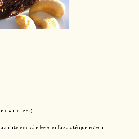
e usar nozes)
hocolate em pó e leve ao fogo até que esteja