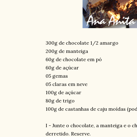
300g de chocolate 1/2 amargo
200g de manteiga
60g de chocolate em pó
60g de açúcar
05 gemas
05 claras em neve
100g de açúcar
80g de trigo
100g de castanhas de caju moídas (pod
I - Junte o chocolate, a manteiga e o c
derretido. Reserve.