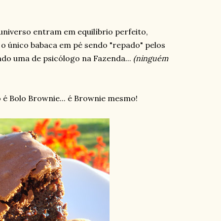
universo entram em equilíbrio perfeito,
 o único babaca em pé sendo "repado" pelos
dando uma de psicólogo na Fazenda...
(ninguém
 é Bolo Brownie... é Brownie mesmo!