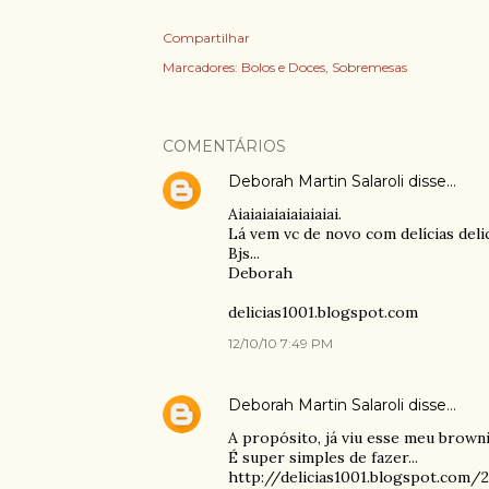
Compartilhar
Marcadores:
Bolos e Doces
Sobremesas
COMENTÁRIOS
Deborah Martin Salaroli
disse…
Aiaiaiaiaiaiaiaiai.
Lá vem vc de novo com delícias delic
Bjs...
Deborah
delicias1001.blogspot.com
12/10/10 7:49 PM
Deborah Martin Salaroli
disse…
A propósito, já viu esse meu browni
É super simples de fazer...
http://delicias1001.blogspot.com