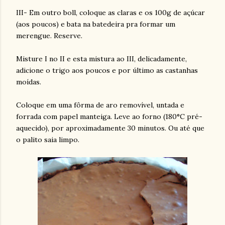
III- Em outro boll, coloque as claras e os 100g de açúcar
(aos poucos) e bata na batedeira pra formar um
merengue. Reserve.
Misture I no II e esta mistura ao III, delicadamente,
adicione o trigo aos poucos e por último as castanhas
moídas.
Coloque em uma fôrma de aro removível, untada e
forrada com papel manteiga. Leve ao forno (180°C pré-
aquecido), por aproximadamente 30 minutos. Ou até que
o palito saia limpo.