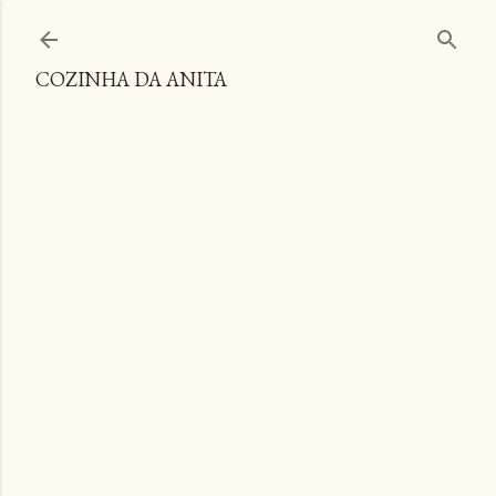
Pular para o conteúdo principal
COZINHA DA ANITA