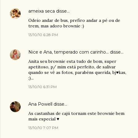
ameixa seca
disse…
Odeio andar de bus, prefiro andar a pé ou de
trem, mas adoro brownie :)
13/10/10 6:28 PM
Nice e Ana, temperado com carinho...
disse…
Anita seu brownie esta tudo de bom, super
apetitoso, p/ mim está perfeito, de salivar
quando se vê as fotos, parabéns querida, bj♥kas,
;)...
13/10/10 6:31 PM
Ana Powell
disse…
As castanhas de cajú tornam este brownie bem
mais especial ♥
13/10/10 7:07 PM