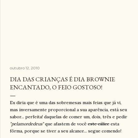
outubro 12, 2010
DIA DAS CRIANÇAS É DIA BROWNIE
ENCANTADO, O FEIO GOSTOSO!
Eu diria que é uma das sobremesas mais feias que já vi,
mas inversamente proporcional a sua aparência, está seu
sabor... perfeita! daquelas de comer um, dois, três e pedir
"pelamordedeus"
que afastem de você
este cálice
esta
fôrma, porque se tiver a seu alcance... segue comendo!