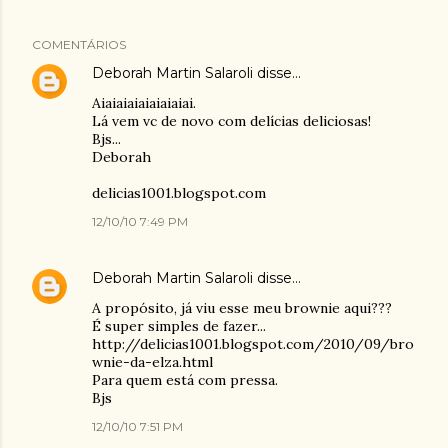
COMENTÁRIOS
Deborah Martin Salaroli
disse…
Aiaiaiaiaiaiaiaiai.
Lá vem vc de novo com delícias deliciosas!
Bjs...
Deborah
delicias1001.blogspot.com
12/10/10 7:49 PM
Deborah Martin Salaroli
disse…
A propósito, já viu esse meu brownie aqui???
É super simples de fazer...
http://delicias1001.blogspot.com/2010/09/bro
wnie-da-elza.html
Para quem está com pressa.
Bjs
12/10/10 7:51 PM