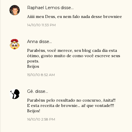
Raphael Lemos
disse…
Aiiii meu Deus, eu nem falo nada desse browniee
14/10/10 11:33 PM
Anna
disse…
Parabéns, você merece, seu blog cada dia esta
ótimo, gosto muito de como você escreve seus
posts.
Beijos
15/10/10 8:52 AM
Gê.
disse…
Parabéns pelo resultado no concurso, Anita!!!
E esta receita de brownie... ai! que vontade!!!!
Beijos!
16/10/10 2:58 PM