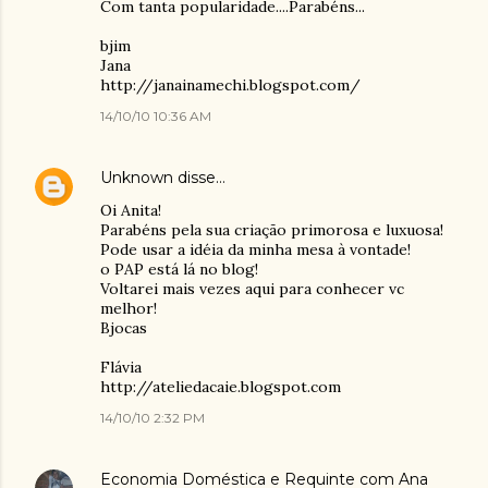
Com tanta popularidade....Parabéns...
bjim
Jana
http://janainamechi.blogspot.com/
14/10/10 10:36 AM
Unknown
disse…
Oi Anita!
Parabéns pela sua criação primorosa e luxuosa!
Pode usar a idéia da minha mesa à vontade!
o PAP está lá no blog!
Voltarei mais vezes aqui para conhecer vc
melhor!
Bjocas
Flávia
http://ateliedacaie.blogspot.com
14/10/10 2:32 PM
Economia Doméstica e Requinte com Ana