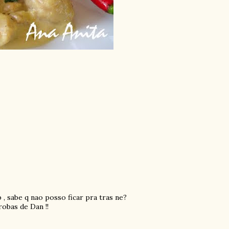
b , sabe q nao posso ficar pra tras ne?
obas de Dan !!