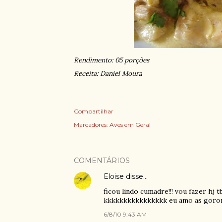
Rendimento: 05 porções
Receita: Daniel Moura
Compartilhar
Marcadores:
Aves em Geral
COMENTÁRIOS
Eloise
disse…
ficou lindo cumadre!!! vou fazer hj t
kkkkkkkkkkkkkkkk eu amo as goror
6/8/10 9:43 AM