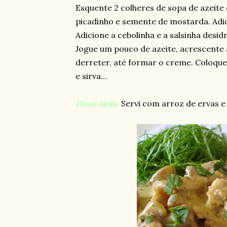
Esquente 2 colheres de sopa de azeite e
picadinho e semente de mostarda. Adic
Adicione a cebolinha e a salsinha desidr
Jogue um pouco de azeite, acrescente a
derreter, até formar o creme. Coloque
e sirva...
Dicas Anita:
Servi com arroz de ervas e 