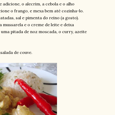
 adicione, o alecrim, a cebola e o alho
ione o frango, e mexa bem até cozinha-lo.
atadas, sal e pimenta do reino (a gosto).
 mussarela e o creme de leite e deixa
 uma pitada de noz moscada, o curry, azeite
salada de couve.