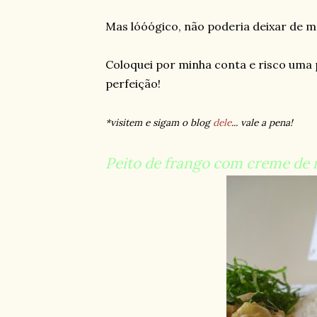
Mas lóóógico, não poderia deixar de m
Coloquei por minha conta e risco uma pi
perfeição!
*visitem e sigam o blog
dele
... vale a pena!
Peito de frango com creme de 