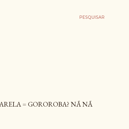
PESQUISAR
SARELA = GOROROBA? NÃ NÃ