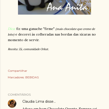
Dica:
fiz uma ganache "firme"
(mais chocolate que creme de
e decorei às colheradas nas bordas das xícaras no
leite)
momento de servir.
Receita: Zá, comunidade Orkut.
Compartilhar
Marcadores:
BEBIDAS
COMENTÁRIOS
Claudia Lima
disse…
Adoro um bom Chocolate Quente. Sempre cai