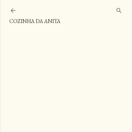
Pular para o conteúdo principal
COZINHA DA ANITA