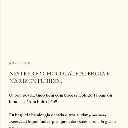
julho 13, 2010
NESTE FRIO CHOCOLATE,ALERGIA E
NARIZ ENTUBIDO...
Oi beu povo... tudo bem com bocês? Cobigo tá bais ou
benos... dão tá buito dão!!
Eu beguei uba alergia danada e pra ajudar
(com dudo
fiquei fanha, pra quem dão sabe, sou alérgica a
trancado...)