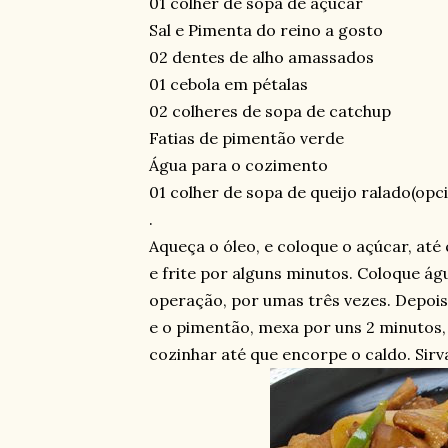
01 colher de sopa de açúcar
Sal e Pimenta do reino a gosto
02 dentes de alho amassados
01 cebola em pétalas
02 colheres de sopa de catchup
Fatias de pimentão verde
Água para o cozimento
01 colher de sopa de queijo ralado(opci
.
Aqueça o óleo, e coloque o açúcar, até
e frite por alguns minutos. Coloque ág
operação, por umas três vezes. Depois 
e o pimentão, mexa por uns 2 minutos, j
cozinhar até que encorpe o caldo. Sir