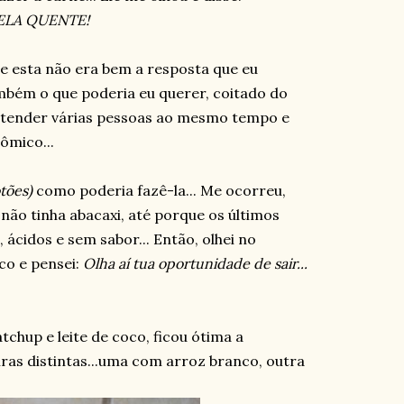
NELA QUENTE!
e esta não era bem a resposta que eu
mbém o que poderia eu querer, coitado do
atender várias pessoas ao mesmo tempo e
ômico...
tões)
como poderia fazê-la... Me ocorreu,
 não tinha abacaxi, até porque os últimos
ácidos e sem sabor... Então, olhei no
co e pensei:
Olha aí tua oportunidade de sair...
tchup e leite de coco, ficou ótima a
ras distintas...uma com arroz branco, outra