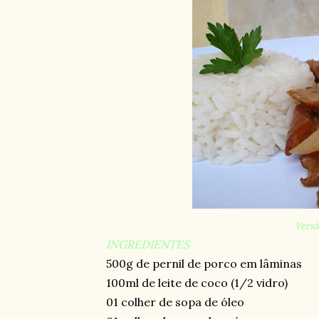
Versã
INGREDIENTES
500g de pernil de porco em lâminas
100ml de leite de coco (1/2 vidro)
01 colher de sopa de óleo