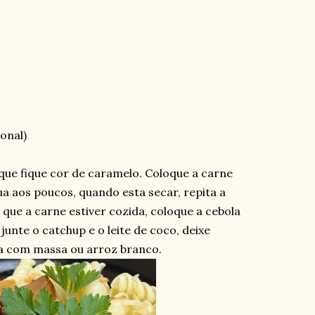
onal)
 que fique cor de caramelo. Coloque a carne
ua aos poucos, quando esta secar, repita a
que a carne estiver cozida, coloque a cebola
unte o catchup e o leite de coco, deixe
va com massa ou arroz branco.