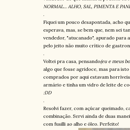
NORMAL... ALHO, SAL, PIMENTA E PA
.
Fiquei um pouco desapontada, acho qu
esperava, mas, se bem que, nem sei ta
vendedor, "atucanado", apurado para 
pelo jeito não muito crítico de gastron
.
Voltei pra casa, pensando
(eu e meus bo
algo que fosse agridoce, mas para isto
comprados por aqui estavam horríveis, 
armário e tinha um vidro de leite de co
:DD
.
Resolvi fazer, com açúcar queimado, ca
combinação. Servi ainda de duas manei
com fusilli ao alho e óleo. Perfeito!