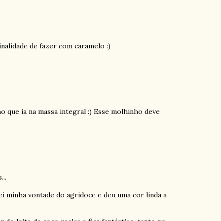
inalidade de fazer com caramelo :)
ho que ia na massa integral :) Esse molhinho deve
..
ei minha vontade do agridoce e deu uma cor linda a