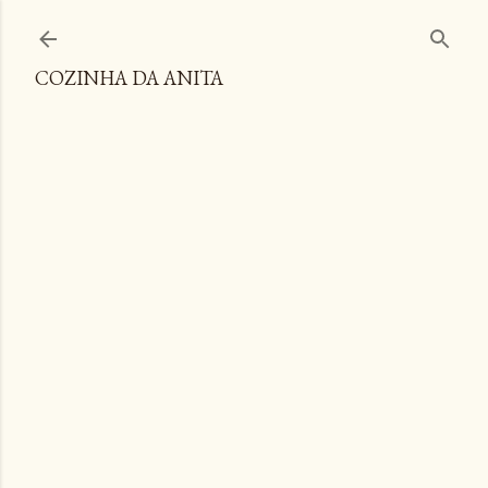
Pular para o conteúdo principal
COZINHA DA ANITA