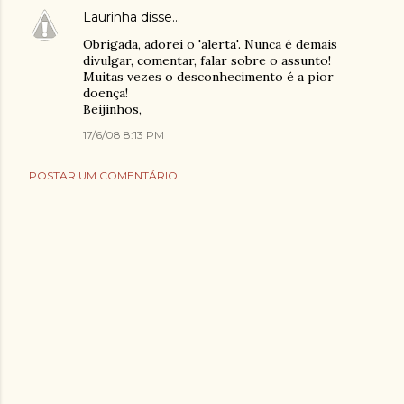
Laurinha
disse…
Obrigada, adorei o 'alerta'. Nunca é demais
divulgar, comentar, falar sobre o assunto!
Muitas vezes o desconhecimento é a pior
doença!
Beijinhos,
17/6/08 8:13 PM
POSTAR UM COMENTÁRIO