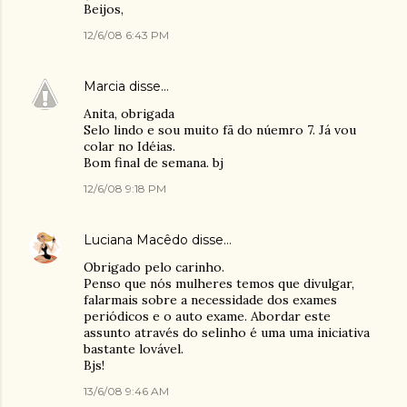
Beijos,
12/6/08 6:43 PM
Marcia
disse…
Anita, obrigada
Selo lindo e sou muito fã do núemro 7. Já vou
colar no Idéias.
Bom final de semana. bj
12/6/08 9:18 PM
Luciana Macêdo
disse…
Obrigado pelo carinho.
Penso que nós mulheres temos que divulgar,
falarmais sobre a necessidade dos exames
periódicos e o auto exame. Abordar este
assunto através do selinho é uma uma iniciativa
bastante lovável.
Bjs!
13/6/08 9:46 AM