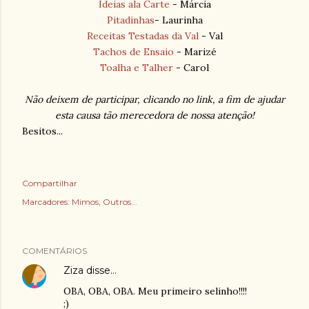
Ideias ala Carte
- Márcia
Pitadinhas
- Laurinha
Receitas Testadas da Val
- Val
Tachos de Ensaio
- Marizé
Toalha e Talher
- Carol
Não deixem de participar, clicando no link, a fim de ajudar
esta causa tão merecedora de nossa atenção!
Besitos...
Compartilhar
Marcadores:
Mimos
Outros...
COMENTÁRIOS
Ziza
disse…
OBA, OBA, OBA. Meu primeiro selinho!!!!
;)