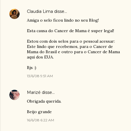
Claudia Lima
disse…
Amiga o selo ficou lindo no seu Blog!
Esta causa do Cancer de Mama é super legal!
Estou com dois selos para o pessoal acessar:
Este lindo que recebemos, para o Cancer de
Mama do Brasil e outro para o Cancer de Mama
aqui dos EUA.
Bjs :)
13/6/08 9:51 AM
Marizé
disse…
Obrigada querida.
Beijo grande
16/6/08 6:22 AM