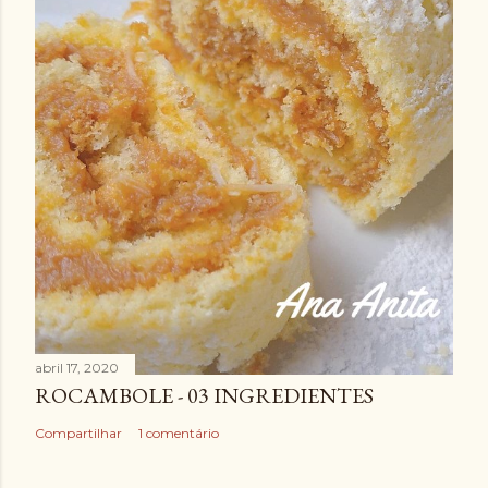
abril 17, 2020
ROCAMBOLE - 03 INGREDIENTES
Compartilhar
1 comentário