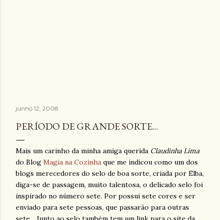
junho 12, 2008
PERÍODO DE GRANDE SORTE...
Mais um carinho da minha amiga querida
Claudinha Lima
do Blog
Magia na Cozinha
que me indicou como um dos
blogs merecedores do selo de boa sorte, criada por Elba,
diga-se de passagem, muito talentosa, o delicado selo foi
inspirado no número sete. Por possui sete cores e ser
enviado para sete pessoas, que passarão para outras
sete... Junto ao selo também tem um link para o site da