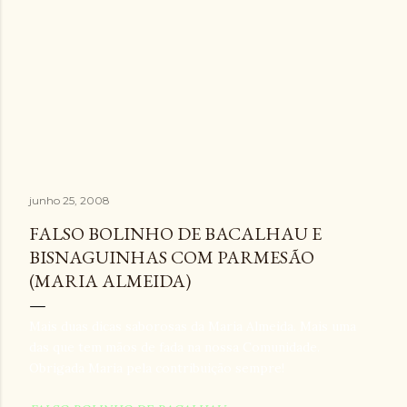
junho 25, 2008
FALSO BOLINHO DE BACALHAU E
BISNAGUINHAS COM PARMESÃO
(MARIA ALMEIDA)
Mais duas dicas saborosas da Maria Almeida. Mais uma
das que tem mãos de fada na nossa Comunidade.
Obrigada Maria pela contribuição sempre!