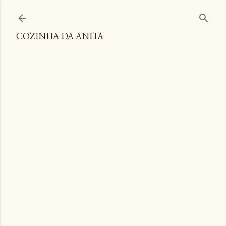
Pular para o conteúdo principal
COZINHA DA ANITA