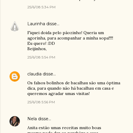
25/6/08 5:34 PM
Laurinha
disse…
Fiquei doida pelo pãozinho! Queria um
agorinha, para acompanhar a minha sopa!!!!!
Eu quero! :DD
Beijinhos,
25/6/08 5:54 PM
claudia
disse…
Os falsos bolinhos de bacalhau são uma óptima
dica, para quando não há bacalhau em casa e
queremos agradar umas visitas!
25/6/08 5:56 PM
Nela
disse…
Anita estão umas receitas muito boas