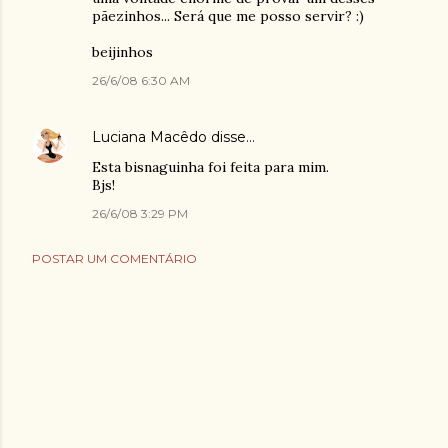
pãezinhos... Será que me posso servir? :)
beijinhos
26/6/08 6:30 AM
Luciana Macêdo
disse…
Esta bisnaguinha foi feita para mim.
Bjs!
26/6/08 3:29 PM
POSTAR UM COMENTÁRIO