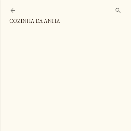
Pular para o conteúdo principal
COZINHA DA ANITA