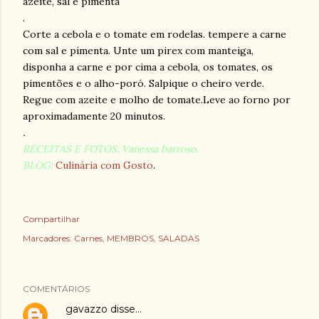
azeite, sal e pimenta
.
Corte a cebola e o tomate em rodelas. tempere a carne
com sal e pimenta. Unte um pirex com manteiga,
disponha a carne e por cima a cebola, os tomates, os
pimentões e o alho-poró. Salpique o cheiro verde.
Regue com azeite e molho de tomate.Leve ao forno por
aproximadamente 20 minutos.
.
RECEITAS E FOTOS: Vanessa barroso.
BLOG:
Culinária com Gosto
.
Compartilhar
Marcadores:
Carnes
MEMBROS
SALADAS
COMENTÁRIOS
gavazzo
disse…