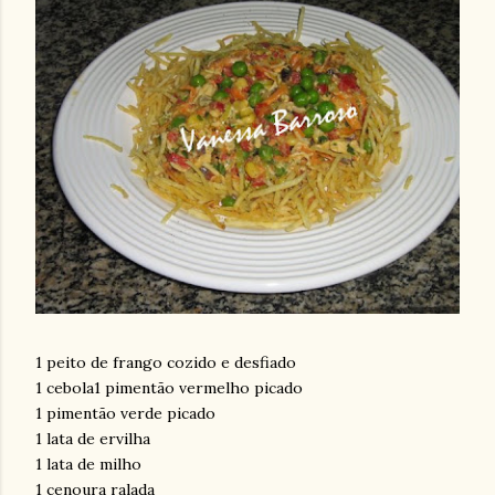
1 peito de frango cozido e desfiado
1 cebola1 pimentão vermelho picado
1 pimentão verde picado
1 lata de ervilha
1 lata de milho
1 cenoura ralada