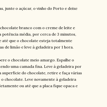
, junte o açúcar, o vinho do Porto e deixe
 chocolate branco com o creme de leite e
 potência média, por cerca de 3 minutos,
até que o chocolate esteja totalmente
s de limão e leve à geladeira por 1 hora.
pere o chocolate meio amargo. Espalhe o
btendo uma camada fina. Leve à geladeira por
superfície do chocolate, retire e faça várias
 o chocolate. Leve novamente à geladeira
etamente ou até que a placa fique opaca e