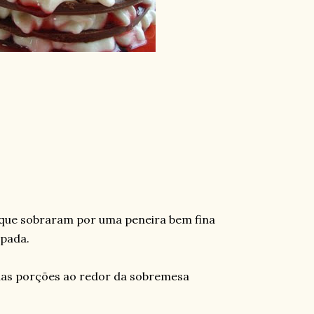
que sobraram por uma peneira bem fina
pada.
nas porções ao redor da sobremesa