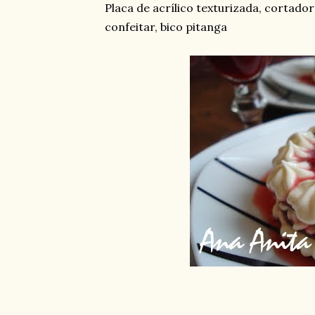
Placa de acrílico texturizada, cortad
confeitar, bico pitanga