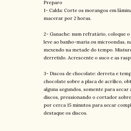
Preparo
1- Calda: Corte os morangos em lâminas
macerar por 2 horas.
2- Ganache: num refratário, coloque o
leve ao banho-maria ou microondas, na
mexendo na metade do tempo. Misture 
derretido. Acrescente o suco e as raspa
3- Discos de chocolate: derreta e tem
chocolate sobre a placa de acrílico, o
alguns segundos, somente para secar a 
discos, pressionando o cortador sobre
por cerca 15 minutos para secar compl
destaque os discos.