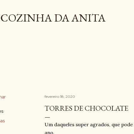
Pular para o conteúdo principal
COZINHA DA ANITA
har
fevereiro 18, 2020
TORRES DE CHOCOLATE
es
as
Um daqueles super agrados, que pode 
ano.