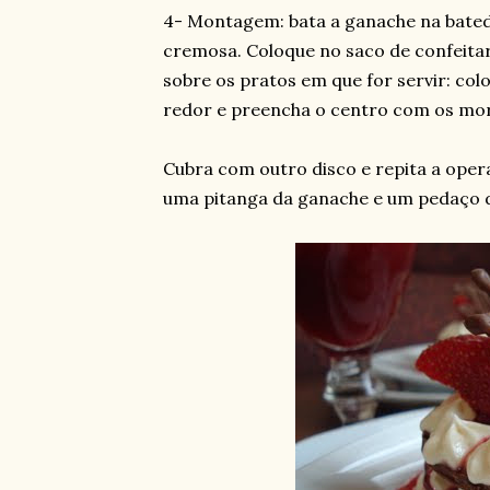
4- Montagem: bata a ganache na batede
cremosa. Coloque no saco de confeita
sobre os pratos em que for servir: col
redor e preencha o centro com os m
Cubra com outro disco e repita a oper
uma pitanga da ganache e um pedaço 