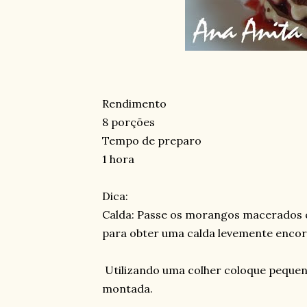
Rendimento
8 porções
Tempo de preparo
1 hora
Dica:
Calda: Passe os morangos macerados 
para obter uma calda levemente encor
Utilizando uma colher coloque peque
montada.