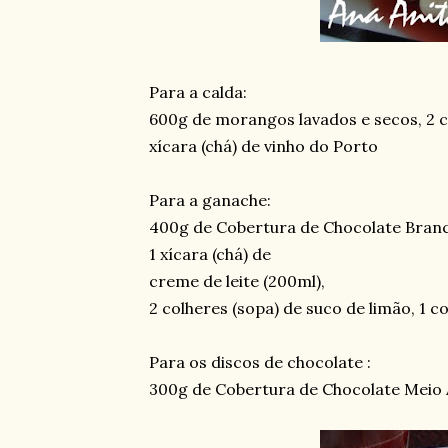
Para a calda:
600g de morangos lavados e secos, 2 c
xícara (chá) de vinho do Porto
Para a ganache:
400g de Cobertura de Chocolate Branc
1 xícara (chá) de
creme de leite (200ml),
2 colheres (sopa) de suco de limão, 1 c
Para os discos de chocolate :
300g de Cobertura de Chocolate Meio