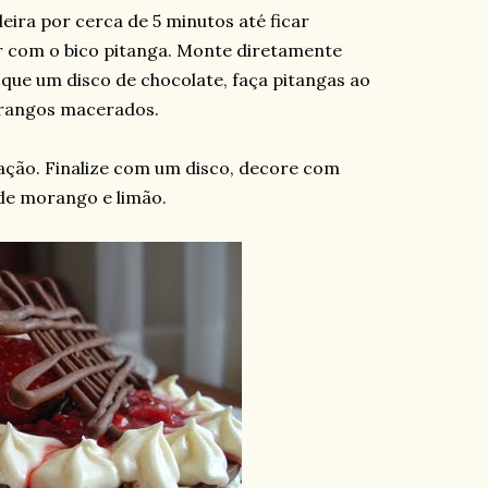
ira por cerca de 5 minutos até ficar
r com o bico pitanga. Monte diretamente
oque um disco de chocolate, faça pitangas ao
orangos macerados.
ação. Finalize com um disco, decore com
de morango e limão.