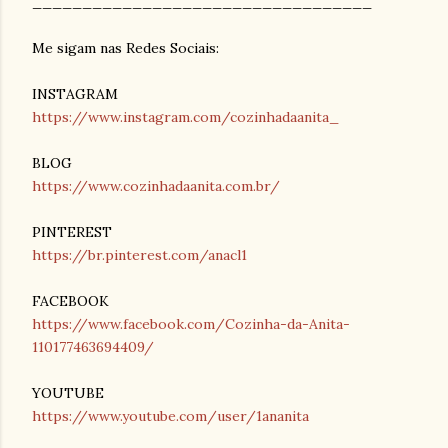
__________________________________
Me sigam nas Redes Sociais:
INSTAGRAM
https://www.instagram.com/cozinhadaanita_
BLOG
https://www.cozinhadaanita.com.br/
PINTEREST
https://br.pinterest.com/anacl1
FACEBOOK
https://www.facebook.com/Cozinha-da-Anita-
110177463694409/
YOUTUBE
https://www.youtube.com/user/1ananita