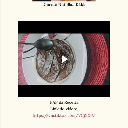
Garota Nutella... Kkkk
PAP da Receita
Link do vídeo:
https://vm.tiktok.com/VCjXXP/