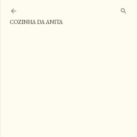
Pular para o conteúdo principal
COZINHA DA ANITA