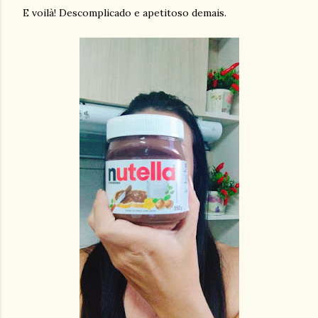
E voilà! Descomplicado e apetitoso demais.