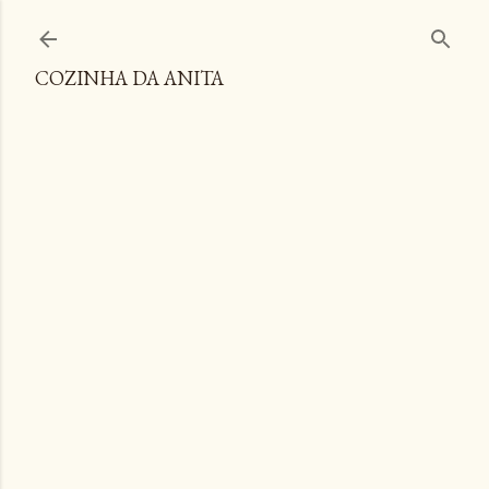
Pular para o conteúdo principal
COZINHA DA ANITA