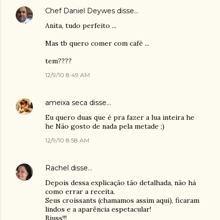
Chef Daniel Deywes
disse…
Anita, tudo perfeito ...
Mas tb quero comer com café ...
tem????
12/9/10 8:49 AM
ameixa seca
disse…
Eu quero duas que é pra fazer a lua inteira he
he Não gosto de nada pela metade ;)
12/9/10 8:58 AM
Rachel
disse…
Depois dessa explicação tão detalhada, não há
como errar a receita.
Seus croissants (chamamos assim aqui), ficaram
lindos e a aparência espetacular!
Bjuss!!!