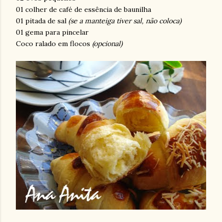
01 colher de café de essência de baunilha
01 pitada de sal
(se a manteiga tiver sal, não coloca)
01 gema para pincelar
Coco ralado em flocos
(opcional)