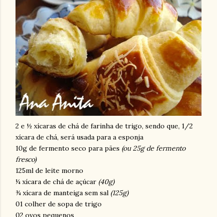
2 e ½ xícaras de chá de farinha de trigo, sendo que, 1/2
xícara de chá, será usada para a esponja
10g de fermento seco para pães
(ou 25g de fermento
fresco)
125ml de leite morno
¼ xícara de chá de açúcar
(40g)
¾ xícara de manteiga sem sal
(125g)
01 colher de sopa de trigo
02 ovos pequenos