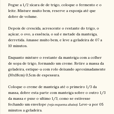
Pegue a 1/2 xícara de de trigo, coloque o fermento e o
leite. Misture muito bem, reserve a esponja até que
dobre de volume.
Depois de crescida, acrescente o restante do trigo, o
açúcar, o ovo, a essência, o sal e metade da manteiga,
derretida. Amasse muito bem, e leve a geladeira de 07 a
10 minutos.
Enquanto misture o restante da manteiga com a colher
de sopa de trigo, formando um creme. Retire a massa da
geladeira, estique-a com rolo deixando aproximadamente
(30x18cm) 0,5cm de espessura.
Coloque o creme de manteiga até o primeiro 1/3 da
massa, dobre esta parte com manteiga sobre o outro 1/3
da massa e puxe o ultimo 1/3, como se estivesse
fechando um envelope
. Leve-a por 05
(veja esquema abaixo)
minutos a geladeira.