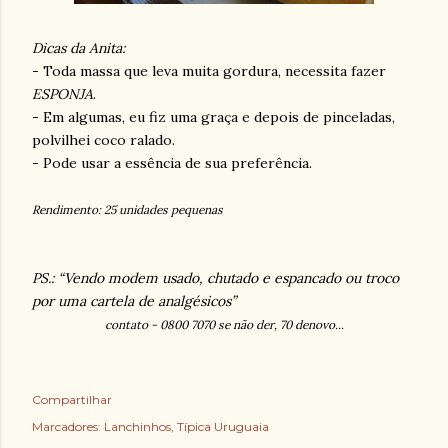
Dicas da Anita:
- Toda massa que leva muita gordura, necessita fazer
ESPONJA
.
- Em algumas, eu fiz uma graça e depois de pinceladas,
polvilhei coco ralado.
- Pode usar a essência de sua preferência.
Rendimento: 25 unidades pequenas
PS.:
“Vendo modem usado, chutado e espancado ou troco
por uma cartela de analgésicos”
contato - 0800 7070 se não der, 70 denovo...
Compartilhar
Marcadores:
Lanchinhos
Típica Uruguaia