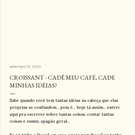
setembro 12, 2010
CROISSANT - CADÊ MEU CAFÉ, CADE
MINHAS IDÉIAS?
Sabe quando você tem tantas idéias na cabeça que elas
próprias se confundem... pois é... hoje tá assim... entrei
aqui pra escrever sobre tantas coisas, contar tantas
coisas e sumiu, apagão geral...