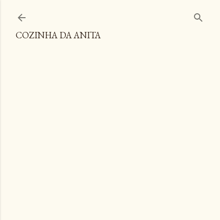
Pular para o conteúdo principal
COZINHA DA ANITA