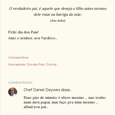
O verdadeiro pai, é aquele que deseja o filho antes mesmo
dele estar na barriga da mãe.
(Ana Anita)
Feliz dia dos Pais!
Amo o senhor, seu Vardéco...
Compartilhar
Marcadores:
Dia dos Pais
Outros...
COMENTÁRIOS
Chef Daniel Deywes
disse…
Esse pão de minuto é show mesmo ... nao tenho
mais meu papai, mas faço pra mim mesmo ...
afinal sou pai...