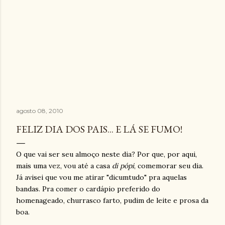
agosto 08, 2010
FELIZ DIA DOS PAIS... E LÁ SE FUMO!
O que vai ser seu almoço neste dia? Por que, por aqui,
mais uma vez, vou até a casa
di pópi
, comemorar seu dia.
Já avisei que vou me atirar "dicumtudo" pra aquelas
bandas. Pra comer o cardápio preferido do
homenageado, churrasco farto, pudim de leite e prosa da
boa.