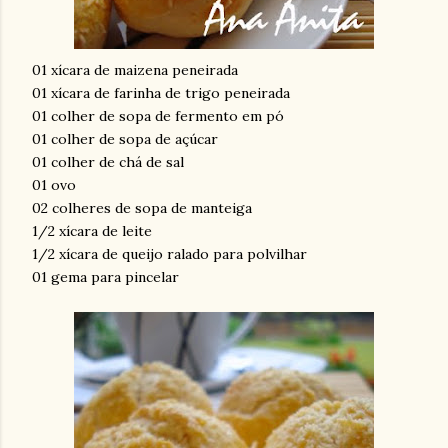
01 xícara de maizena peneirada
01 xícara de farinha de trigo peneirada
01 colher de sopa de fermento em pó
01 colher de sopa de açúcar
01 colher de chá de sal
01 ovo
02 colheres de sopa de manteiga
1/2 xícara de leite
1/2 xícara de queijo ralado para polvilhar
01 gema para pincelar