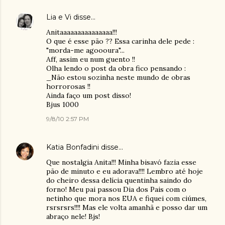
Lia e Vi
disse…
Anitaaaaaaaaaaaaaaa!!!
O que é esse pão ?? Essa carinha dele pede :
"morda-me agoooura"...
Aff, assim eu num guento !!
Olha lendo o post da obra fico pensando :
_Não estou sozinha neste mundo de obras
horrorosas !!
Ainda faço um post disso!
Bjus 1000
9/8/10 2:57 PM
Katia Bonfadini
disse…
Que nostalgia Anita!!! Minha bisavó fazia esse
pão de minuto e eu adorava!!!! Lembro até hoje
do cheiro dessa delícia quentinha saindo do
forno! Meu pai passou Dia dos Pais com o
netinho que mora nos EUA e fiquei com ciúmes,
rsrsrsrs!!!! Mas ele volta amanhã e posso dar um
abraço nele! Bjs!