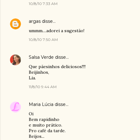
10/8/10 7:33 AM
argas
disse…
ummm....adorei a sugestão!
10/8/10 7:50 AM
Salsa Verde
disse…
Que pãesinhos deliciosos!!!!
Beijinhos,
Lia.
11/8/10 9:44 AM
Maria Lúcia
disse…
Oi
Bem rapidinho
e muito prático.
Pro café da tarde.
Beijos...