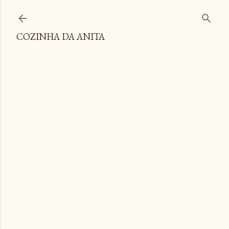
Pular para o conteúdo principal
COZINHA DA ANITA