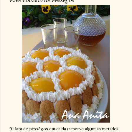
Pavê Folhado de Pêssegos
01 lata de pessêgos em calda (reserve algumas metades