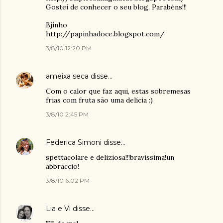
Gostei de conhecer o seu blog. Parabéns!!!
Bjinho
http://papinhadoce.blogspot.com/
3/8/10 12:20 PM
ameixa seca
disse…
Com o calor que faz aqui, estas sobremesas
frias com fruta são uma delícia :)
3/8/10 2:45 PM
Federica Simoni
disse…
spettacolare e deliziosa!!!bravissima!un
abbraccio!
3/8/10 6:02 PM
Lia e Vi
disse…