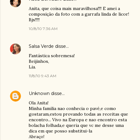
Anita, que coisa mais maravilhosa!!!! E amei a
composição da foto com a garrafa linda de licor!
Bjs!!!!!
10/8/10 7:36 AM
Salsa Verde
disse…
Fantástica sobremesa!
Beijinhos,
Lia.
11/8/10 9:43 AM
Unknown
disse…
Ola Anita!
Minha familia nao conhecia o pavé,e como
gostaram,estou provando todas as receitas que
encontro... Vivo na Europa e nao encontro esta
bolacha folhada,e queria que vc me desse uma
dica em que posso substitui-la
Abraço!