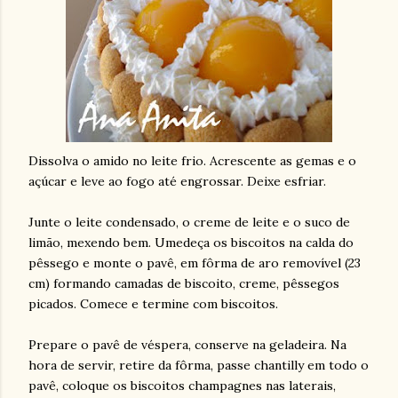
Dissolva o amido no leite frio. Acrescente as gemas e o
açúcar e leve ao fogo até engrossar. Deixe esfriar.
Junte o leite condensado, o creme de leite e o suco de
limão, mexendo bem. Umedeça os biscoitos na calda do
pêssego e monte o pavê, em fôrma de aro removível (23
cm) formando camadas de biscoito, creme, pêssegos
picados. Comece e termine com biscoitos.
Prepare o pavê de véspera, conserve na geladeira. Na
hora de servir, retire da fôrma, passe chantilly em todo o
pavê, coloque os biscoitos champagnes nas laterais,