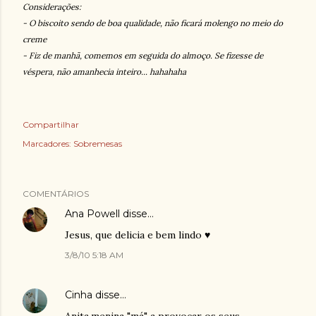
Considerações:
- O biscoito sendo de boa qualidade, não ficará molengo no meio do
creme
- Fiz de manhã, comemos em seguida do almoço. Se fizesse de
véspera, não amanhecia inteiro... hahahaha
Compartilhar
Marcadores:
Sobremesas
COMENTÁRIOS
Ana Powell
disse…
Jesus, que delicia e bem lindo ♥
3/8/10 5:18 AM
Cinha
disse…