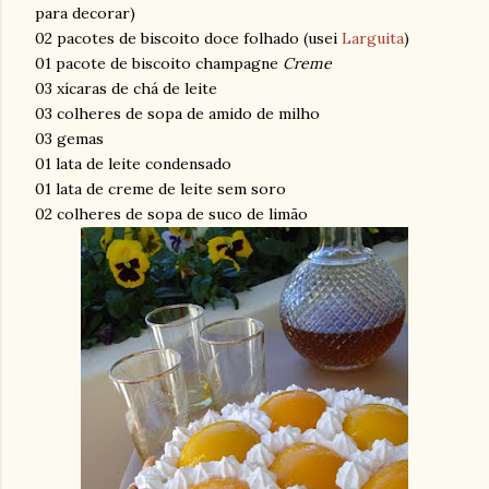
para decorar)
02 pacotes de biscoito doce folhado (usei
Larguita
)
01 pacote de biscoito champagne
Creme
03 xícaras de chá de leite
03 colheres de sopa de amido de milho
03 gemas
01 lata de leite condensado
01 lata de creme de leite sem soro
02 colheres de sopa de suco de limão