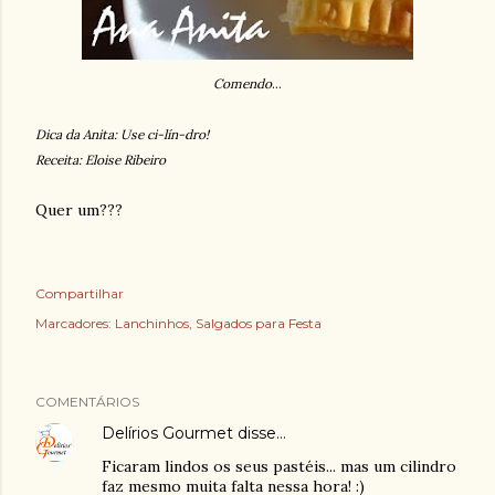
Comendo
...
Dica da Anita: Use ci-lín-dro!
Receita: Eloise Ribeiro
Quer um???
Compartilhar
Marcadores:
Lanchinhos
Salgados para Festa
COMENTÁRIOS
Delírios Gourmet
disse…
Ficaram lindos os seus pastéis... mas um cilindro
faz mesmo muita falta nessa hora! :)