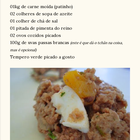
01kg de carne moída (patinho)
02 colheres de sopa de azeite
01 colher de chá de sal
01 pitada de pimenta do reino
02 ovos cozidos picados
100g de uvas passas brancas
(este é que dá o tchãn na coisa,
mas é opcional)
Tempero verde picado a gosto