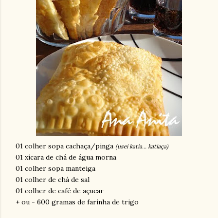
01 colher sopa cachaça/pinga
(usei katia... katiaça)
01 xícara de chá de água morna
01 colher sopa manteiga
01 colher de chá de sal
01 colher de café de açucar
+ ou - 600 gramas de farinha de trigo