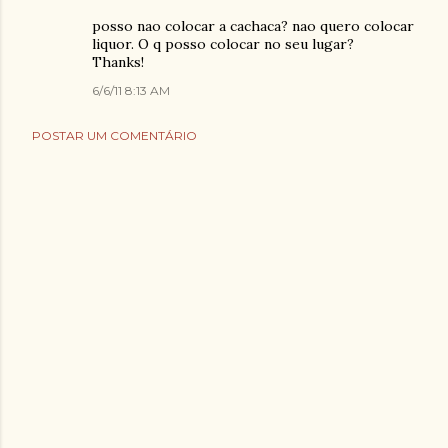
posso nao colocar a cachaca? nao quero colocar
liquor. O q posso colocar no seu lugar?
Thanks!
6/6/11 8:13 AM
POSTAR UM COMENTÁRIO