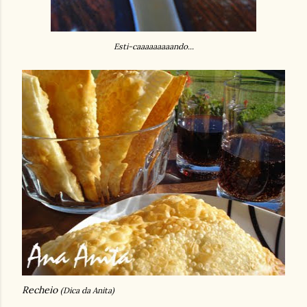
Esti-caaaaaaaaando...
Recheio
(Dica da Anita)