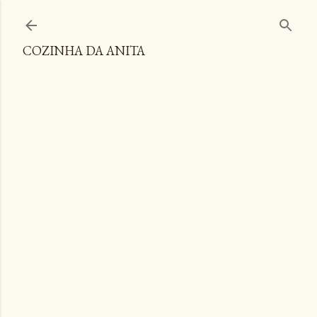
Pular para o conteúdo principal
COZINHA DA ANITA