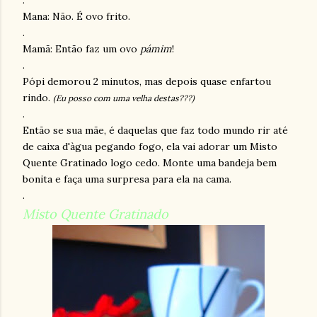
.
Mana: Não. É ovo frito.
.
Mamã: Então faz um ovo
pámim
!
.
Pópi demorou 2 minutos, mas depois quase enfartou
rindo.
(Eu posso com uma velha destas???)
.
Então se sua mãe, é daquelas que faz todo mundo rir até
de caixa d'àgua pegando fogo, ela vai adorar um Misto
Quente Gratinado logo cedo. Monte uma bandeja bem
bonita e faça uma surpresa para ela na cama.
.
Misto Quente Gratinado