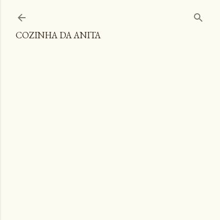
Pular para o conteúdo principal
COZINHA DA ANITA