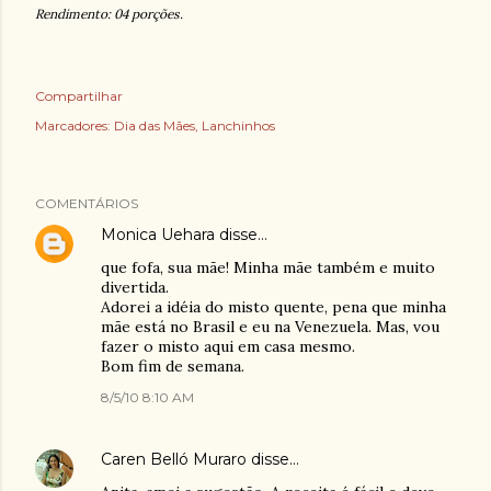
Rendimento: 04 porções.
Compartilhar
Marcadores:
Dia das Mães
Lanchinhos
COMENTÁRIOS
Monica Uehara
disse…
que fofa, sua mãe! Minha mãe também e muito
divertida.
Adorei a idéia do misto quente, pena que minha
mãe está no Brasil e eu na Venezuela. Mas, vou
fazer o misto aqui em casa mesmo.
Bom fim de semana.
8/5/10 8:10 AM
Caren Belló Muraro
disse…