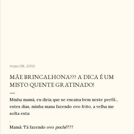
maio 08, 2010
MÃE BRINCALHONA??? A DICA É UM
MISTO QUENTE GRATINADO!
Minha mamã, eu diria que se encaixa bem neste perfil...
estes dias, minha mana fazendo ovo frito, a velha me
solta esta:
.
Mamã: Tá fazendo ovo
pochê
???