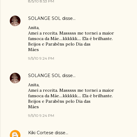
8/5/10 8:53 PM
SOLANGE SOL
disse…
Anita,
Amei a receita. Masssss me tornei a maior
fansoca da Mãe....kkkkkk.... Ela é brilhante.
Beijos e Parabêns pelo Dia das
Mães
9/5/10 9:24 PM
SOLANGE SOL
disse…
Anita,
Amei a receita. Masssss me tornei a maior
fansoca da Mãe....kkkkkk.... Ela é brilhante.
Beijos e Parabêns pelo Dia das
Mães
9/5/10 9:24 PM
Kiki Cortese
disse…