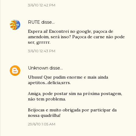
3/6/10 12:42 PM
RUTE
disse…
Espera aí! Encontrei no google, paçoca de
amendoim, será isso? Paçoca de carne não pode
ser, grrrrr.
3/6/10 12:43 PM
Unknown
disse…
Uhuuu! Que pudim enorme e mais ainda
apetitos...delícia,srrs.
Amiga, pode postar sim na próxima postagem,
não tem problema.
Beijocas e muito obrigada por participar da
nossa quadrilha!
29/6/10 1:05 AM