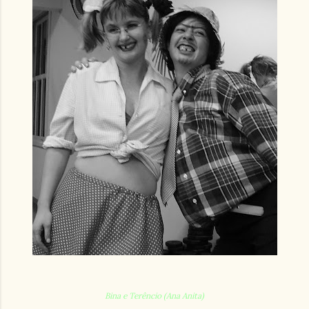
Bina e Terêncio (Ana Anita)