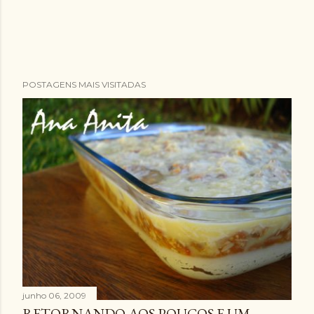
POSTAGENS MAIS VISITADAS
junho 06, 2009
RETORNANDO AOS POUCOS E UM