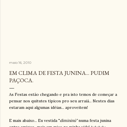
maio 16, 2010
EM CLIMA DE FESTA JUNINA... PUDIM
PAÇOCA.
As Festas estão chegando e pra isto temos de começar a
pensar nos quitutes típicos pro seu arraiá... Nestes dias
estaram aqui algumas idéias... aproveitem!
E mais abaixo... Eu vestida "
dimininú"
numa festa junina