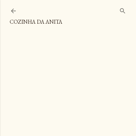
Pular para o conteúdo principal
COZINHA DA ANITA