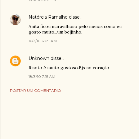
Natércia Ramalho
disse…
Anita ficou maravilhoso pelo menos como eu
gosto muito...um beijinho.
16/3/10 6:09 AM
Unknown
disse…
Risoto é muito gostoso.Bjs no coração
18/3/10 7:15 AM
POSTAR UM COMENTÁRIO