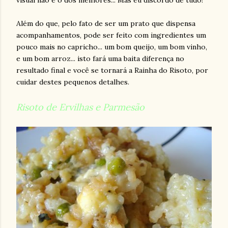
visual não é o dos melhores... Mas eu discordo de tudo!
Além do que, pelo fato de ser um prato que dispensa
acompanhamentos, pode ser feito com ingredientes um
pouco mais no capricho... um bom queijo, um bom vinho,
e um bom arroz... isto fará uma baita diferença no
resultado final e você se tornará a Rainha do Risoto, por
cuidar destes pequenos detalhes.
Risoto de Ervilhas e Parmesão