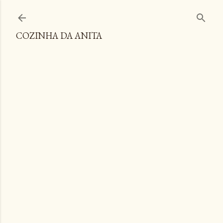
Pular para o conteúdo principal
COZINHA DA ANITA