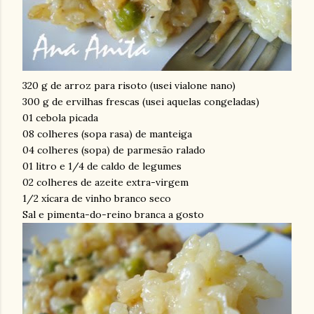
320 g de arroz para risoto (usei vialone nano)
300 g de ervilhas frescas (usei aquelas congeladas)
01 cebola picada
08 colheres (sopa rasa) de manteiga
04 colheres (sopa) de parmesão ralado
01 litro e 1/4 de caldo de legumes
02 colheres de azeite extra-virgem
1/2 xícara de vinho branco seco
Sal e pimenta-do-reino branca a gosto