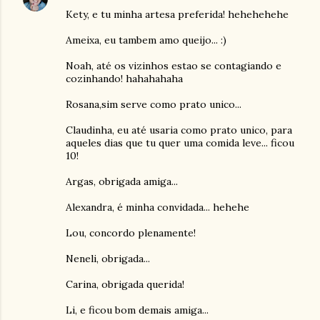
Kety, e tu minha artesa preferida! hehehehehe
Ameixa, eu tambem amo queijo... :)
Noah, até os vizinhos estao se contagiando e
cozinhando! hahahahaha
Rosana,sim serve como prato unico...
Claudinha, eu até usaria como prato unico, para
aqueles dias que tu quer uma comida leve... ficou
10!
Argas, obrigada amiga...
Alexandra, é minha convidada... hehehe
Lou, concordo plenamente!
Neneli, obrigada...
Carina, obrigada querida!
Li, e ficou bom demais amiga...