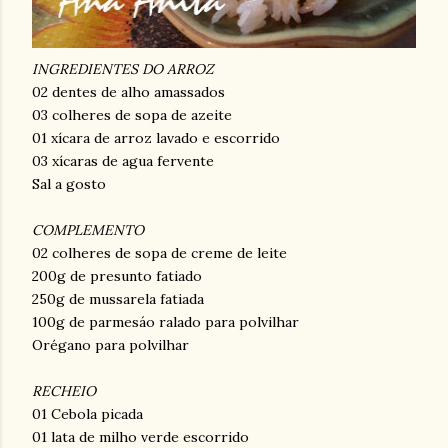
INGREDIENTES DO ARROZ
02 dentes de alho amassados
03 colheres de sopa de azeite
01 xícara de arroz lavado e escorrido
03 xícaras de agua fervente
Sal a gosto
COMPLEMENTO
02 colheres de sopa de creme de leite
200g de presunto fatiado
250g de mussarela fatiada
100g de parmesáo ralado para polvilhar
Orégano para polvilhar
RECHEIO
01 Cebola picada
01 lata de milho verde escorrido