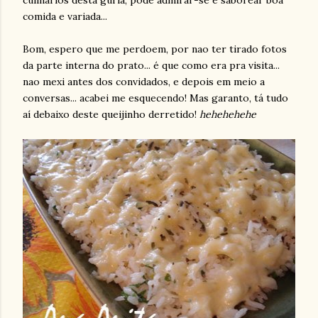
culinários desta guria, pode admirar-se e saborear boa
comida e variada...
Bom, espero que me perdoem, por nao ter tirado fotos
da parte interna do prato... é que como era pra visita...
nao mexi antes dos convidados, e depois em meio a
conversas... acabei me esquecendo! Mas garanto, tá tudo
aí debaixo deste queijinho derretido!
hehehehehe