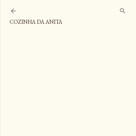
Pular para o conteúdo principal
COZINHA DA ANITA