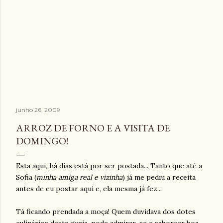
junho 26, 2009
ARROZ DE FORNO E A VISITA DE
DOMINGO!
Esta aqui, há dias está por ser postada... Tanto que até a
Sofia (
minha amiga real e vizinha
) já me pediu a receita
antes de eu postar aqui e, ela mesma já fez...
Tá ficando prendada a moça! Quem duvidava dos dotes