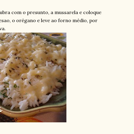
cubra com o presunto, a mussarela e coloque
esao, o orégano e leve ao forno médio, por
va.