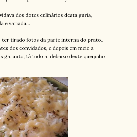
dava dos dotes culinários desta guria,
 e variada...
er tirado fotos da parte interna do prato...
antes dos convidados, e depois em meio a
 garanto, tá tudo aí debaixo deste queijinho