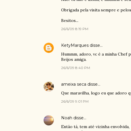
Obrigada pela visita sempre e pelo
Besitos...
26/6/09 8:19 PM
KetyMarques
disse…
Hummm, adoro, vc é a minha Chef p
Beijos amiga.
26/6/09 8:40 PM
ameixa seca
disse…
Que maravilha, logo eu que adoro que
26/6/09 9:01 PM
Noah
disse…
Então tá, tem até vizinha envolvida,