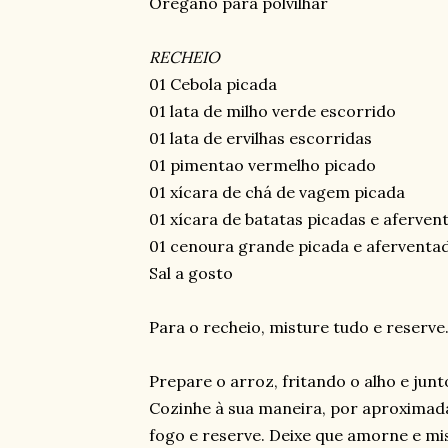
Orégano para polvilhar
RECHEIO
01 Cebola picada
01 lata de milho verde escorrido
01 lata de ervilhas escorridas
01 pimentao vermelho picado
01 xícara de chá de vagem picada
01 xícara de batatas picadas e aferven
01 cenoura grande picada e aferventa
Sal a gosto
Para o recheio, misture tudo e reserve
Prepare o arroz, fritando o alho e junt
Cozinhe à sua maneira, por aproximad
fogo e reserve. Deixe que amorne e mis