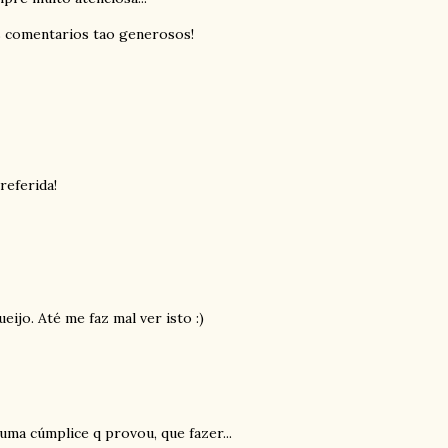
s comentarios tao generosos!
referida!
ijo. Até me faz mal ver isto :)
 uma cúmplice q provou, que fazer...