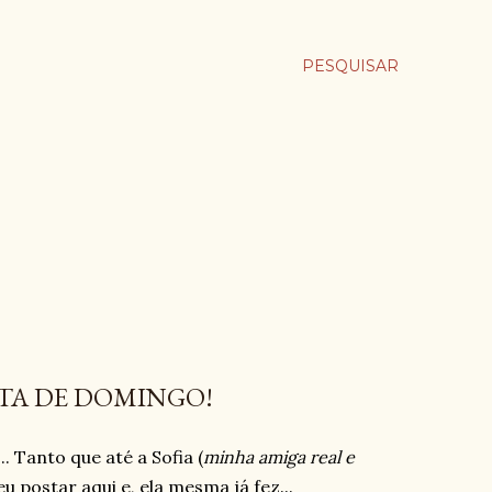
PESQUISAR
ITA DE DOMINGO!
.. Tanto que até a Sofia (
minha amiga real e
eu postar aqui e, ela mesma já fez...