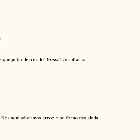
se…
 queijinho derretido!!!Nossa!!De saltar os
Nós aqui adoramos arroz e no forno fica ainda