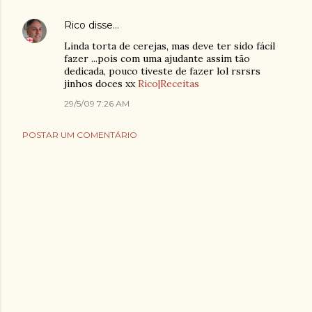
Rico
disse…
Linda torta de cerejas, mas deve ter sido fácil
fazer ...pois com uma ajudante assim tão
dedicada, pouco tiveste de fazer lol rsrsrs
jinhos doces xx
Rico|Receitas
29/5/09 7:26 AM
POSTAR UM COMENTÁRIO