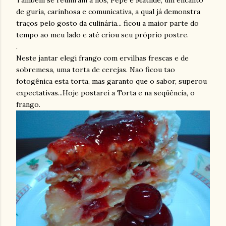
Também se reuniram a nós, Pepe e Matilde, um encanto
de guria, carinhosa e comunicativa, a qual já demonstra
traços pelo gosto da culinária... ficou a maior parte do
tempo ao meu lado e até criou seu próprio postre.
.
Neste jantar elegi frango com ervilhas frescas e de
sobremesa, uma torta de cerejas. Nao ficou tao
fotogênica esta torta, mas garanto que o sabor, superou
expectativas...Hoje postarei a Torta e na seqüência, o
frango.