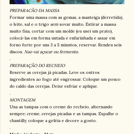
PREPARACÃO DA MASSA
Formar uma massa com as gemas, a manteiga (derretida),
o leite, sal e o trigo
sem
sovar muito. Estirar a massa
muito fina, cortar com um molde (eu usei um prato),
colocá-las em forma untada e enfarinhada e assar em
forno forte por uns 3 a 5 minutos, reservar. Rendeu seis
discos.
Nao vai açucar ou fermento.
.
PREPARAÇÃO DO RECHEIO
Reserve as cerejas já picadas. Leve os outros
ingredientes ao fogo até engrossar. Coloque um pouco
do caldo das cerejas. Deixe esfriar e aplique.
.
MONTAGEM
Una as tampas com o creme do recheio, alternando
sempre; creme, cerejas picadas e as tampas. Espalhe o
chantilly, coloque a geléia e decore a gosto.
.