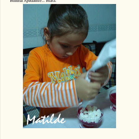
Minha Ajudante... Mati.