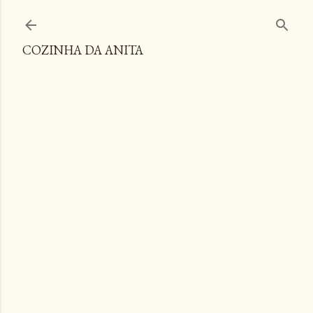
Pular para o conteúdo principal
COZINHA DA ANITA