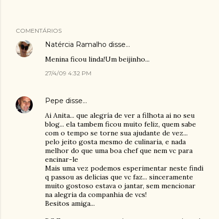
COMENTÁRIOS
Natércia Ramalho
disse…
Menina ficou linda!Um beijinho...
27/4/09 4:32 PM
Pepe
disse…
Ai Anita... que alegría de ver a filhota ai no seu
blog... ela tambem ficou muito feliz, quem sabe
com o tempo se torne sua ajudante de vez...
pelo jeito gosta mesmo de culinaria, e nada
melhor do que uma boa chef que nem vc para
encinar-le
Mais uma vez podemos esperimentar neste findi
q passou as delicias que vc faz... sinceramente
muito gostoso estava o jantar, sem mencionar
na alegria da companhia de vcs!
Besitos amiga...