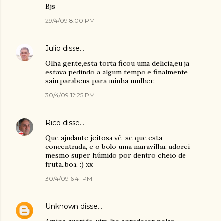
Bjs
29/4/09 8:00 PM
Julio
disse…
Olha gente,esta torta ficou uma delicia,eu ja
estava pedindo a algum tempo e finalmente
saiu,parabens para minha mulher.
30/4/09 12:25 PM
Rico
disse…
Que ajudante jeitosa vê-se que esta
concentrada, e o bolo uma maravilha, adorei
mesmo super húmido por dentro cheio de
fruta..boa. :) xx
30/4/09 6:41 PM
Unknown
disse…