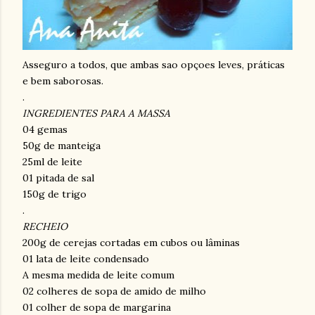
Asseguro a todos, que ambas sao opçoes leves, práticas
e bem saborosas.
.
INGREDIENTES PARA A MASSA
04 gemas
50g de manteiga
25ml de leite
01 pitada de sal
150g de trigo
.
RECHEIO
200g de cerejas cortadas em cubos ou lâminas
01 lata de leite condensado
A mesma medida de leite comum
02 colheres de sopa de amido de milho
01 colher de sopa de margarina