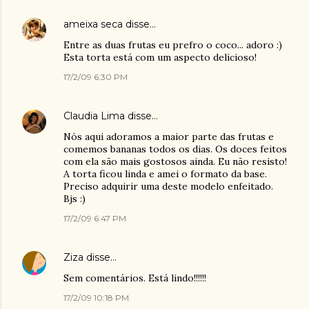
ameixa seca
disse…
Entre as duas frutas eu prefro o coco... adoro :)
Esta torta está com um aspecto delicioso!
17/2/09 6:30 PM
Claudia Lima
disse…
Nós aqui adoramos a maior parte das frutas e
comemos bananas todos os dias. Os doces feitos
com ela são mais gostosos ainda. Eu não resisto!
A torta ficou linda e amei o formato da base.
Preciso adquirir uma deste modelo enfeitado.
Bjs :)
17/2/09 6:47 PM
Ziza
disse…
Sem comentários. Está lindo!!!!!!
17/2/09 10:18 PM