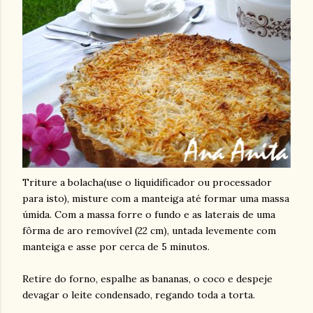
Triture a bolacha(use o liquidificador ou processador
para isto), misture com a manteiga até formar uma massa
úmida. Com a massa forre o fundo e as laterais de uma
fôrma de aro removível (22 cm), untada levemente com
manteiga e asse por cerca de 5 minutos.
Retire do forno, espalhe as bananas, o coco e despeje
devagar o leite condensado, regando toda a torta.