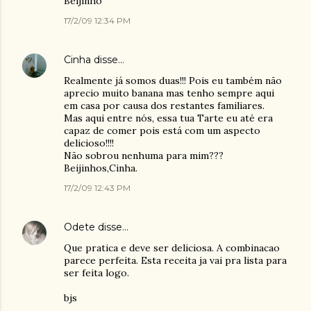
Beijinho
17/2/09 12:34 PM
Cinha
disse…
Realmente já somos duas!!! Pois eu também não
aprecio muito banana mas tenho sempre aqui
em casa por causa dos restantes familiares.
Mas aqui entre nós, essa tua Tarte eu até era
capaz de comer pois está com um aspecto
delicioso!!!!
Não sobrou nenhuma para mim???
Beijinhos,Cinha.
17/2/09 12:43 PM
Odete
disse…
Que pratica e deve ser deliciosa. A combinacao
parece perfeita. Esta receita ja vai pra lista para
ser feita logo.
bjs