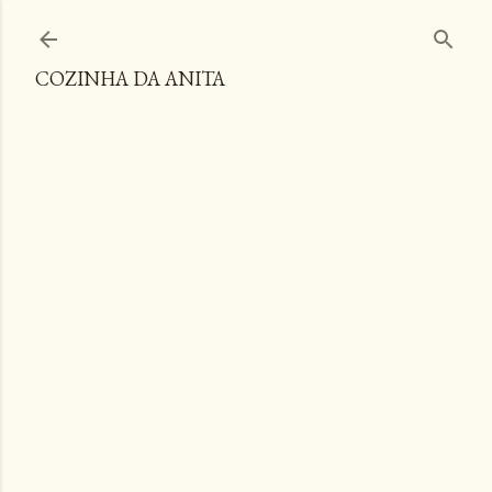
Pular para o conteúdo principal
COZINHA DA ANITA