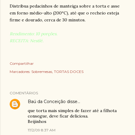
Distribua pedacinhos de manteiga sobre a torta e asse
em forno médio-alto (200ºC), até que o recheio esteja
firme e dourado, cerca de 30 minutos.
Rendimento: 10 porções.
RECEITA: Nestlé.
Compartilhar
Marcadores:
Sobremesas
TORTAS DOCES
COMENTÁRIOS
Baú da Conceição
disse…
que torta mais simples de fazer até a filhota
consegue, deve ficar deliciosa.
Beijinhos
17/2/09 8:37 AM