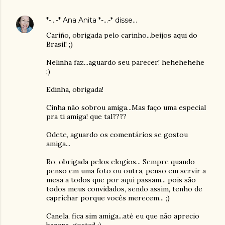
*-...-* Ana Anita *-...-*
disse…
Cariño, obrigada pelo carinho...beijos aqui do
Brasil! ;)
Nelinha faz...aguardo seu parecer! hehehehehe
;)
Edinha, obrigada!
Cinha não sobrou amiga...Mas faço uma especial
pra ti amiga! que tal????
Odete, aguardo os comentários se gostou
amiga...
Ro, obrigada pelos elogios... Sempre quando
penso em uma foto ou outra, penso em servir a
mesa a todos que por aqui passam... pois são
todos meus convidados, sendo assim, tenho de
caprichar porque vocês merecem... ;)
Canela, fica sim amiga...até eu que não aprecio