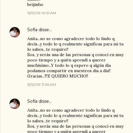
beijinho
15/12/09 10:51 AM
Sofía
disse…
Anita...no se como agradecer todo lo lindo q
decís...y todo lo q realmente significas para mi tu
lo sabes...te requiro!!
Sos, y serás una de las personas q conocí en muy
poco tiempo y a quién aprendí a querer
muchísimo...Y todo lo q espero q algún día
podamos compartir en nuestros día a día!!
Gracias...TE QUIERO MUCHO!!
15/12/09 11:36 AM
Sofía
disse…
Anita...no se como agradecer todo lo lindo q
decís...y todo lo q realmente significas para mi tu
lo sabes...te requiro!!
Sos, y serás una de las personas q conocí en muy
poco tiempo y a quién aprendí a querer