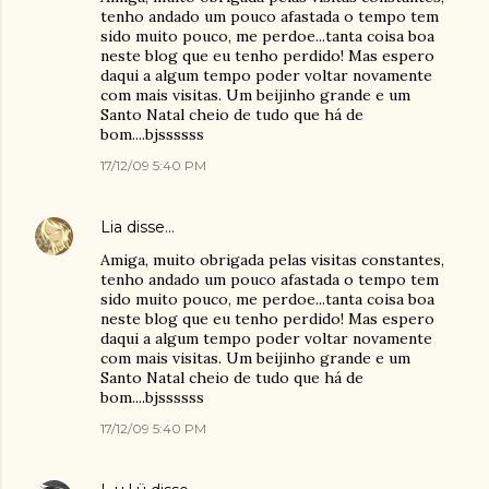
tenho andado um pouco afastada o tempo tem
sido muito pouco, me perdoe...tanta coisa boa
neste blog que eu tenho perdido! Mas espero
daqui a algum tempo poder voltar novamente
com mais visitas. Um beijinho grande e um
Santo Natal cheio de tudo que há de
bom....bjssssss
17/12/09 5:40 PM
Lia
disse…
Amiga, muito obrigada pelas visitas constantes,
tenho andado um pouco afastada o tempo tem
sido muito pouco, me perdoe...tanta coisa boa
neste blog que eu tenho perdido! Mas espero
daqui a algum tempo poder voltar novamente
com mais visitas. Um beijinho grande e um
Santo Natal cheio de tudo que há de
bom....bjssssss
17/12/09 5:40 PM