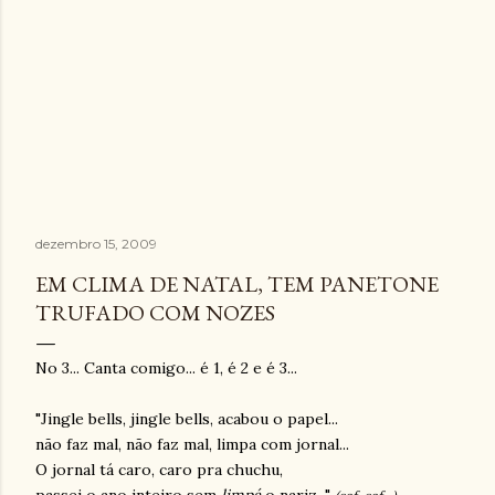
dezembro 15, 2009
EM CLIMA DE NATAL, TEM PANETONE
TRUFADO COM NOZES
No 3... Canta comigo... é 1, é 2 e é 3...
"Jingle bells, jingle bells, acabou o papel...
não faz mal, não faz mal, limpa com jornal...
O jornal tá caro, caro pra chuchu,