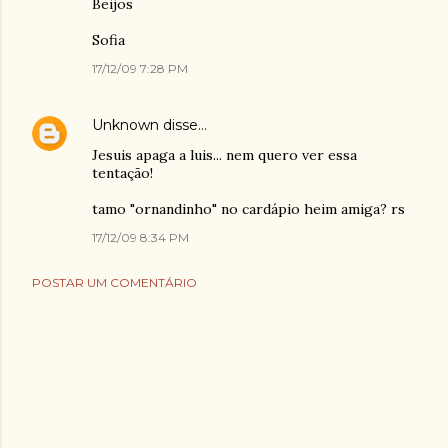
Beijos
Sofia
17/12/09 7:28 PM
Unknown
disse…
Jesuis apaga a luis... nem quero ver essa
tentação!
tamo "ornandinho" no cardápio heim amiga? rs
17/12/09 8:34 PM
POSTAR UM COMENTÁRIO