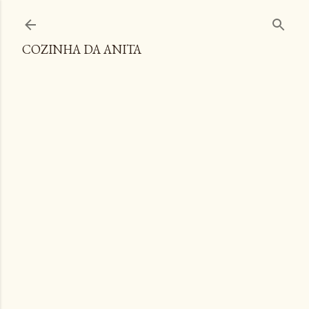
Pular para o conteúdo principal
COZINHA DA ANITA