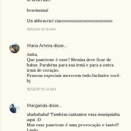
bravissima!
Un abbraccio! ciaoooooooooooooooooooo
15/12/09 10:12 AM
Maria Arteira
disse…
Anita,
Que panetone é esse? Menina deve ficar de
babar. Parabéns para sua irmã e para a outra
irmã de coração.
Pessoas especiais merecem tudo.Inclusive você.
bj
15/12/09 10:41 AM
Margarida
disse…
ahahahaha!! Também cantamos essa musiquinha
aqui. :D
Mas esse panetone é uma provocação e tanto!!!
Lindo..