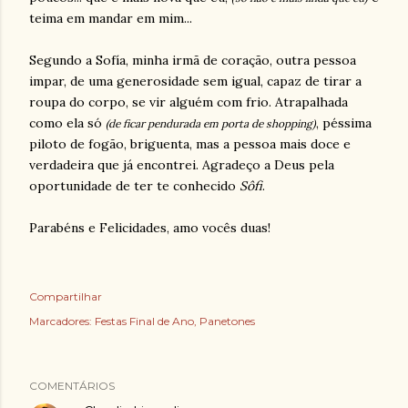
teima em mandar em mim...
Segundo a Sofía, minha irmã de coração, outra pessoa
impar, de uma generosidade sem igual, capaz de tirar a
roupa do corpo, se vir alguém com frio. Atrapalhada
como ela só
, péssima
(de ficar pendurada em porta de shopping)
piloto de fogão, briguenta, mas a pessoa mais doce e
verdadeira que já encontrei. Agradeço a Deus pela
oportunidade de ter te conhecido
Sôfi
.
Parabéns e Felicidades, amo vocês duas!
Compartilhar
Marcadores:
Festas Final de Ano
Panetones
COMENTÁRIOS