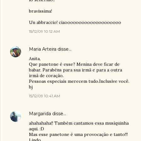
bravissima!
Un abbraccio! ciaoooooooooooooooooooo
15/12/09 10:12 AM
Maria Arteira
disse…
Anita,
Que panetone é esse? Menina deve ficar de
babar. Parabéns para sua irmã e para a outra
irmã de coração.
Pessoas especiais merecem tudo.Inclusive você.
bj
15/12/09 10:41 AM
Margarida
disse…
ahahahaha!! Também cantamos essa musiquinha
aqui. :D
Mas esse panetone é uma provocação e tanto!!!
Lindo..