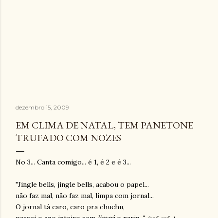
dezembro 15, 2009
EM CLIMA DE NATAL, TEM PANETONE
TRUFADO COM NOZES
No 3... Canta comigo... é 1, é 2 e é 3...
"Jingle bells, jingle bells, acabou o papel...
não faz mal, não faz mal, limpa com jornal...
O jornal tá caro, caro pra chuchu,