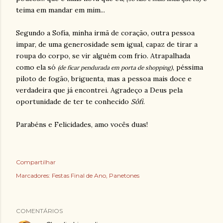
teima em mandar em mim...
Segundo a Sofía, minha irmã de coração, outra pessoa
impar, de uma generosidade sem igual, capaz de tirar a
roupa do corpo, se vir alguém com frio. Atrapalhada
como ela só
, péssima
(de ficar pendurada em porta de shopping)
piloto de fogão, briguenta, mas a pessoa mais doce e
verdadeira que já encontrei. Agradeço a Deus pela
oportunidade de ter te conhecido
Sôfi
.
Parabéns e Felicidades, amo vocês duas!
Compartilhar
Marcadores:
Festas Final de Ano
Panetones
COMENTÁRIOS