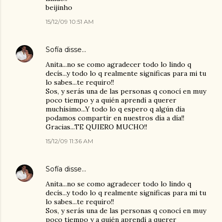
beijinho
15/12/09 10:51 AM
Sofía
disse…
Anita...no se como agradecer todo lo lindo q
decís...y todo lo q realmente significas para mi tu
lo sabes...te requiro!!
Sos, y serás una de las personas q conocí en muy
poco tiempo y a quién aprendí a querer
muchísimo...Y todo lo q espero q algún día
podamos compartir en nuestros día a día!!
Gracias...TE QUIERO MUCHO!!
15/12/09 11:36 AM
Sofía
disse…
Anita...no se como agradecer todo lo lindo q
decís...y todo lo q realmente significas para mi tu
lo sabes...te requiro!!
Sos, y serás una de las personas q conocí en muy
poco tiempo y a quién aprendí a querer