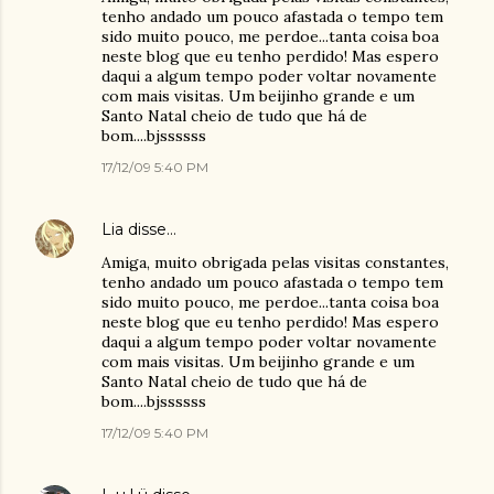
tenho andado um pouco afastada o tempo tem
sido muito pouco, me perdoe...tanta coisa boa
neste blog que eu tenho perdido! Mas espero
daqui a algum tempo poder voltar novamente
com mais visitas. Um beijinho grande e um
Santo Natal cheio de tudo que há de
bom....bjssssss
17/12/09 5:40 PM
Lia
disse…
Amiga, muito obrigada pelas visitas constantes,
tenho andado um pouco afastada o tempo tem
sido muito pouco, me perdoe...tanta coisa boa
neste blog que eu tenho perdido! Mas espero
daqui a algum tempo poder voltar novamente
com mais visitas. Um beijinho grande e um
Santo Natal cheio de tudo que há de
bom....bjssssss
17/12/09 5:40 PM