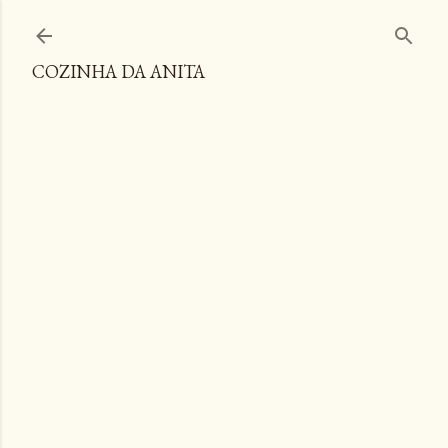
Pular para o conteúdo principal
COZINHA DA ANITA