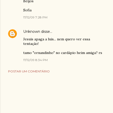
Beijos
Sofia
17/12/09 7:28 PM
Unknown
disse…
Jesuis apaga a luis... nem quero ver essa
tentação!
tamo "ornandinho" no cardápio heim amiga? rs
17/12/09 8:34 PM
POSTAR UM COMENTÁRIO