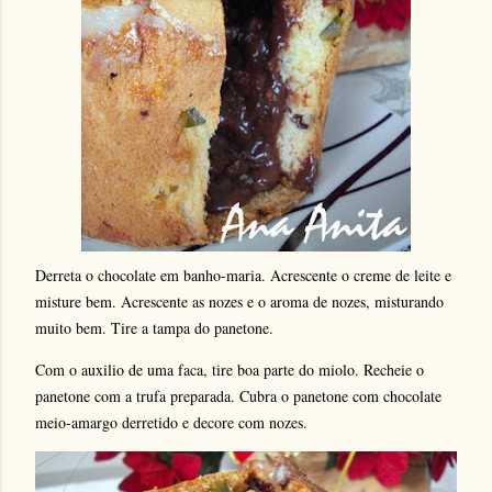
Derreta o chocolate em banho-maria. Acrescente o creme de leite e
misture bem. Acrescente as nozes e o aroma de nozes, misturando
muito bem. Tire a tampa do panetone.
Com o auxilio de uma faca, tire boa parte do miolo. Recheie o
panetone
com a trufa preparada. Cubra o panetone
com chocolate
meio-amargo derretido e decore com nozes.