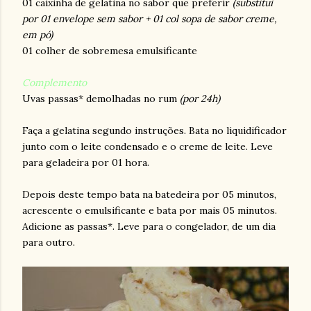
01 caixinha de gelatina no sabor que preferir
(substitui
por 01 envelope sem sabor + 01 col sopa de sabor creme,
em pó)
01 colher de sobremesa emulsificante
Complemento
Uvas passas* demolhadas no rum
(por 24h)
Faça a gelatina segundo instruções. Bata no liquidificador
junto com o leite condensado e o creme de leite. Leve
para geladeira por 01 hora.
Depois deste tempo bata na batedeira por 05 minutos,
acrescente o emulsificante e bata por mais 05 minutos.
Adicione as passas*. Leve para o congelador, de um dia
para outro.