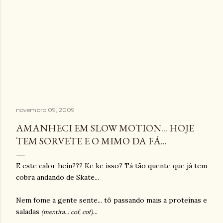
novembro 09, 2009
AMANHECI EM SLOW MOTION... HOJE
TEM SORVETE E O MIMO DA FÁ...
E este calor hein??? Ke ke isso? Tá tão quente que já tem
cobra andando de Skate...
Nem fome a gente sente... tô passando mais a proteínas e
saladas
...
(
mentira...
cof, cof)