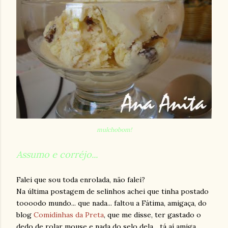
mulchobom!
Assumo e corréjo...
Falei que sou toda enrolada, não falei?
Na última postagem de selinhos achei que tinha postado
toooodo mundo... que nada... faltou a Fátima, amigaça, do
blog
Comidinhas da Preta
, que me disse, ter gastado o
dedo de rolar mouse e nada do selo dela... tá aí amiga...