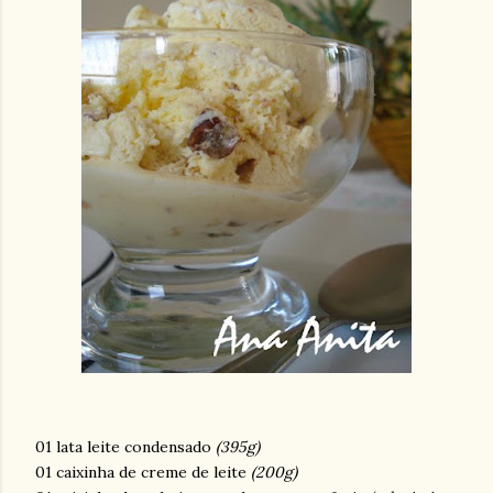
01 lata leite condensado
(395g)
01 caixinha de creme de leite
(200g)