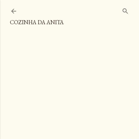
Pular para o conteúdo principal
COZINHA DA ANITA