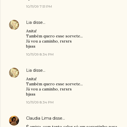
10/11/09 7:51 PM
Lia
disse…
Anita!
Também quero esse sorvete...
Já vou a caminho, rsrsrs
bjsss
10/11/09 8:34 PM
Lia
disse…
Anita!
Também quero esse sorvete...
Já vou a caminho, rsrsrs
bjsss
10/11/09 8:34 PM
Claudia Lima
disse…
É amiga, com tanto calor só um sorvetinho para