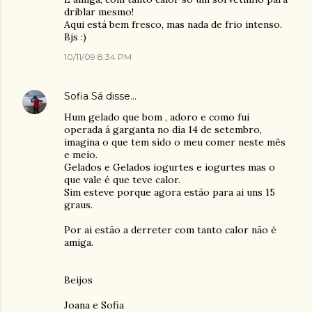
driblar mesmo!
Aqui está bem fresco, mas nada de frio intenso.
Bjs :)
10/11/09 8:34 PM
Sofia Sá
disse…
Hum gelado que bom , adoro e como fui
operada á garganta no dia 14 de setembro,
imagina o que tem sido o meu comer neste mês
e meio.
Gelados e Gelados iogurtes e iogurtes mas o
que vale é que teve calor.
Sim esteve porque agora estão para ai uns 15
graus.
Por ai estão a derreter com tanto calor não é
amiga.
Beijos
Joana e Sofia