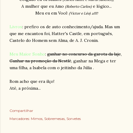
A mulher que eu Amo
e lógico...
(Roberto Carlos)
Meu eu em Você
(Victor e Léo)
afff!
Livros
: prefiro os de auto conhecimento/ajuda. Mas um
que me encantou foi,
Hatter's Castle,
em português,
Castelo do Homem sem Alma, de A. J. Cronin.
Meu Maior Sonho
:
ganhar no concurso da garota da laje
,
Ganhar na promoção da Nestlé
, ganhar na Mega e ter
uma filha, a Isabela com o jeitinho da Júlia .
Bom acho que era ilço!
Até, a próxima...
Compartilhar
Marcadores:
Mimos
Sobremesas
Sorvetes