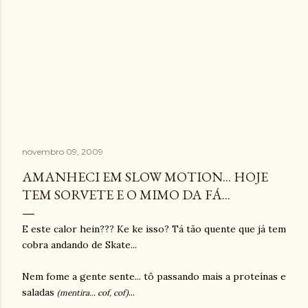
novembro 09, 2009
AMANHECI EM SLOW MOTION... HOJE
TEM SORVETE E O MIMO DA FÁ...
E este calor hein??? Ke ke isso? Tá tão quente que já tem
cobra andando de Skate...
Nem fome a gente sente... tô passando mais a proteínas e
saladas
...
(
mentira...
cof, cof)