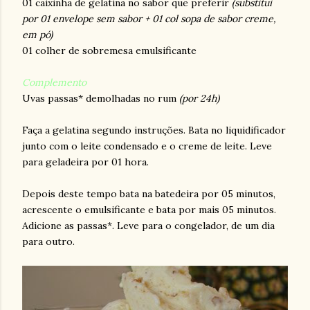
01 caixinha de gelatina no sabor que preferir
(substitui
por 01 envelope sem sabor + 01 col sopa de sabor creme,
em pó)
01 colher de sobremesa emulsificante
Complemento
Uvas passas* demolhadas no rum
(por 24h)
Faça a gelatina segundo instruções. Bata no liquidificador
junto com o leite condensado e o creme de leite. Leve
para geladeira por 01 hora.
Depois deste tempo bata na batedeira por 05 minutos,
acrescente o emulsificante e bata por mais 05 minutos.
Adicione as passas*. Leve para o congelador, de um dia
para outro.