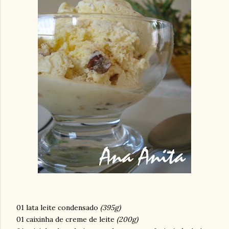
01 lata leite condensado
(395g)
01 caixinha de creme de leite
(200g)