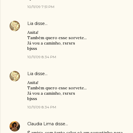
10/11/09 7:51 PM
Lia
disse…
Anita!
Também quero esse sorvete...
Já vou a caminho, rsrsrs
bjsss
10/11/09 8:34 PM
Lia
disse…
Anita!
Também quero esse sorvete...
Já vou a caminho, rsrsrs
bjsss
10/11/09 8:34 PM
Claudia Lima
disse…
É amiga, com tanto calor só um sorvetinho para