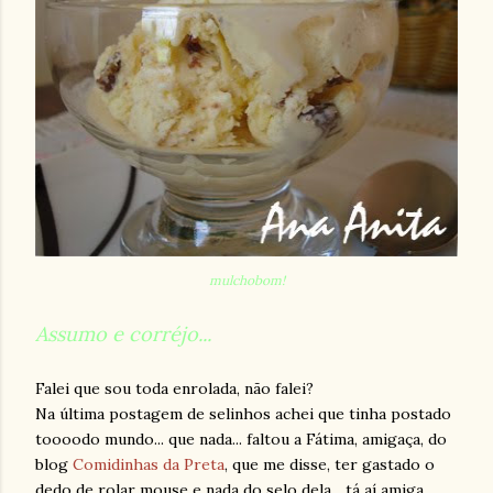
mulchobom!
Assumo e corréjo...
Falei que sou toda enrolada, não falei?
Na última postagem de selinhos achei que tinha postado
toooodo mundo... que nada... faltou a Fátima, amigaça, do
blog
Comidinhas da Preta
, que me disse, ter gastado o
dedo de rolar mouse e nada do selo dela... tá aí amiga...