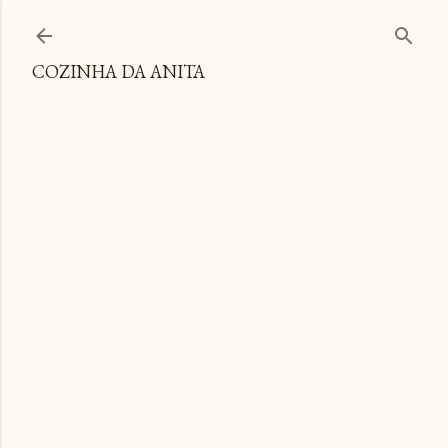
Pular para o conteúdo principal
COZINHA DA ANITA