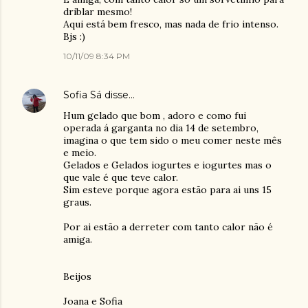
driblar mesmo!
Aqui está bem fresco, mas nada de frio intenso.
Bjs :)
10/11/09 8:34 PM
Sofia Sá
disse…
Hum gelado que bom , adoro e como fui
operada á garganta no dia 14 de setembro,
imagina o que tem sido o meu comer neste mês
e meio.
Gelados e Gelados iogurtes e iogurtes mas o
que vale é que teve calor.
Sim esteve porque agora estão para ai uns 15
graus.
Por ai estão a derreter com tanto calor não é
amiga.
Beijos
Joana e Sofia