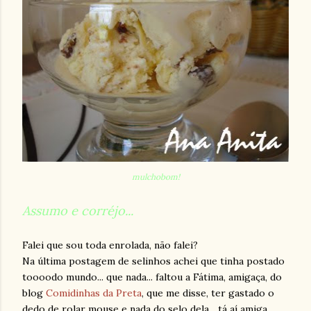
mulchobom!
Assumo e corréjo...
Falei que sou toda enrolada, não falei?
Na última postagem de selinhos achei que tinha postado
toooodo mundo... que nada... faltou a Fátima, amigaça, do
blog
Comidinhas da Preta
, que me disse, ter gastado o
dedo de rolar mouse e nada do selo dela... tá aí amiga...