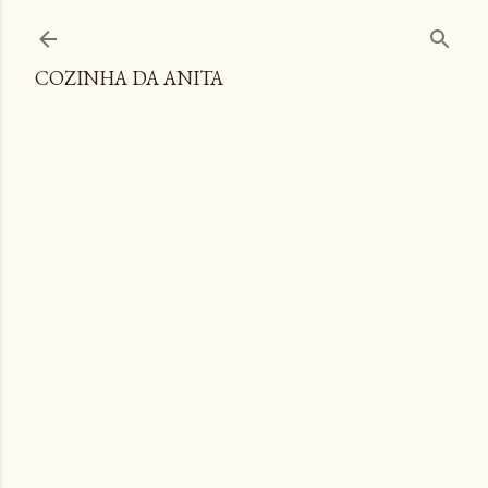
Pular para o conteúdo principal
COZINHA DA ANITA