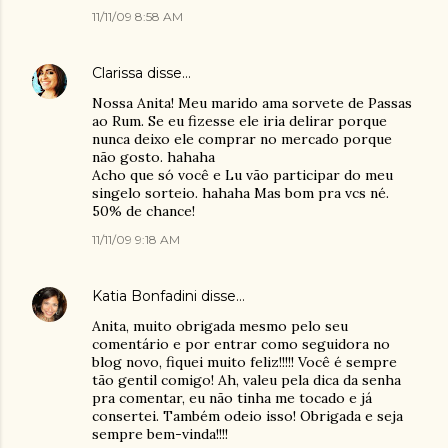
11/11/09 8:58 AM
Clarissa
disse…
Nossa Anita! Meu marido ama sorvete de Passas
ao Rum. Se eu fizesse ele iria delirar porque
nunca deixo ele comprar no mercado porque
não gosto. hahaha
Acho que só você e Lu vão participar do meu
singelo sorteio. hahaha Mas bom pra vcs né.
50% de chance!
11/11/09 9:18 AM
Katia Bonfadini
disse…
Anita, muito obrigada mesmo pelo seu
comentário e por entrar como seguidora no
blog novo, fiquei muito feliz!!!!! Você é sempre
tão gentil comigo! Ah, valeu pela dica da senha
pra comentar, eu não tinha me tocado e já
consertei. Também odeio isso! Obrigada e seja
sempre bem-vinda!!!!