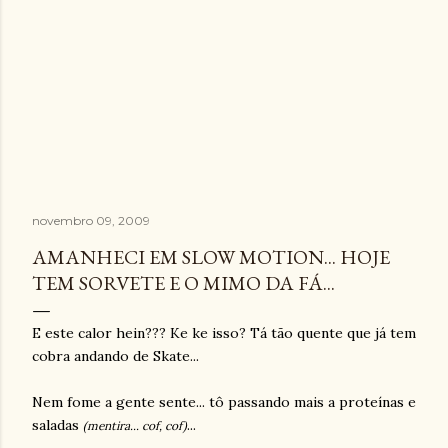
novembro 09, 2009
AMANHECI EM SLOW MOTION... HOJE
TEM SORVETE E O MIMO DA FÁ...
E este calor hein??? Ke ke isso? Tá tão quente que já tem
cobra andando de Skate...
Nem fome a gente sente... tô passando mais a proteínas e
saladas
...
(
mentira...
cof, cof)