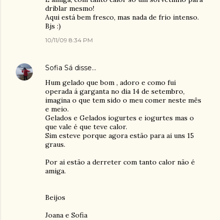
driblar mesmo!
Aqui está bem fresco, mas nada de frio intenso.
Bjs :)
10/11/09 8:34 PM
Sofia Sá
disse…
Hum gelado que bom , adoro e como fui
operada á garganta no dia 14 de setembro,
imagina o que tem sido o meu comer neste mês
e meio.
Gelados e Gelados iogurtes e iogurtes mas o
que vale é que teve calor.
Sim esteve porque agora estão para ai uns 15
graus.
Por ai estão a derreter com tanto calor não é
amiga.
Beijos
Joana e Sofia