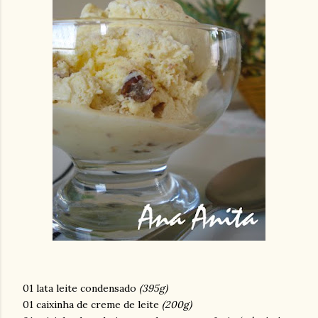
01 lata leite condensado
(395g)
01 caixinha de creme de leite
(200g)