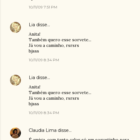
10/11/09 7:51 PM
Lia
disse…
Anita!
Também quero esse sorvete...
Já vou a caminho, rsrsrs
bjsss
10/11/09 8:34 PM
Lia
disse…
Anita!
Também quero esse sorvete...
Já vou a caminho, rsrsrs
bjsss
10/11/09 8:34 PM
Claudia Lima
disse…
É amiga, com tanto calor só um sorvetinho para