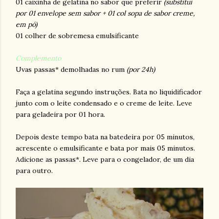
01 caixinha de gelatina no sabor que preferir
(substitui
por 01 envelope sem sabor + 01 col sopa de sabor creme,
em pó)
01 colher de sobremesa emulsificante
Complemento
Uvas passas* demolhadas no rum
(por 24h)
Faça a gelatina segundo instruções. Bata no liquidificador
junto com o leite condensado e o creme de leite. Leve
para geladeira por 01 hora.
Depois deste tempo bata na batedeira por 05 minutos,
acrescente o emulsificante e bata por mais 05 minutos.
Adicione as passas*. Leve para o congelador, de um dia
para outro.