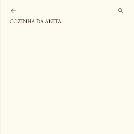
Pular para o conteúdo principal
COZINHA DA ANITA