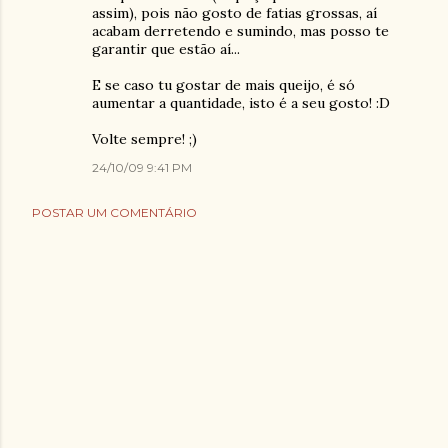
assim), pois não gosto de fatias grossas, aí
acabam derretendo e sumindo, mas posso te
garantir que estão aí...
E se caso tu gostar de mais queijo, é só
aumentar a quantidade, isto é a seu gosto! :D
Volte sempre! ;)
24/10/09 9:41 PM
POSTAR UM COMENTÁRIO