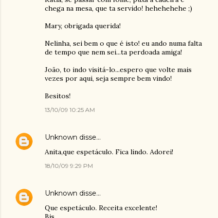
chega na mesa, que ta servido! hehehehehe ;)
Mary, obrigada querida!
Nelinha, sei bem o que é isto! eu ando numa falta
de tempo que nem sei...ta perdoada amiga!
João, to indo visitá-lo...espero que volte mais
vezes por aqui, seja sempre bem vindo!
Besitos!
13/10/09 10:25 AM
Unknown
disse…
Anita,que espetáculo. Fica lindo. Adorei!
18/10/09 9:29 PM
Unknown
disse…
Que espetáculo. Receita excelente!
Bjs