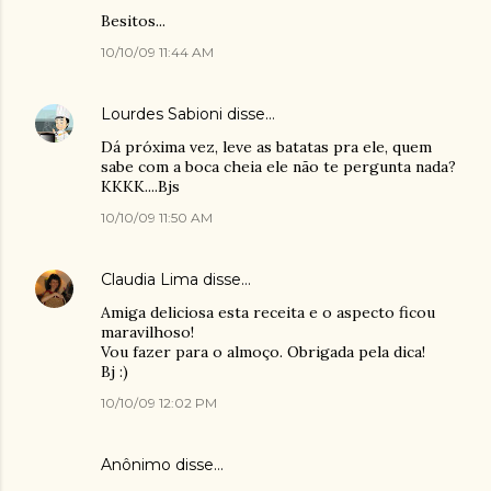
Besitos...
10/10/09 11:44 AM
Lourdes Sabioni
disse…
Dá próxima vez, leve as batatas pra ele, quem
sabe com a boca cheia ele não te pergunta nada?
KKKK....Bjs
10/10/09 11:50 AM
Claudia Lima
disse…
Amiga deliciosa esta receita e o aspecto ficou
maravilhoso!
Vou fazer para o almoço. Obrigada pela dica!
Bj :)
10/10/09 12:02 PM
Anônimo disse…