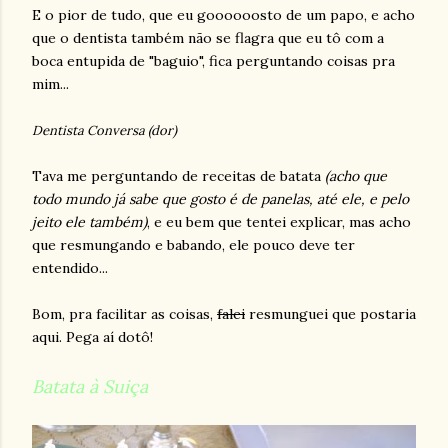
E o pior de tudo, que eu goooooosto de um papo, e acho
que o dentista também não se flagra que eu tô com a
boca entupida de "baguio", fica perguntando coisas pra
mim...
Dentista Conversa (dor)
Tava me perguntando de receitas de batata
(acho que
todo mundo já sabe que gosto é de panelas, até ele, e pelo
jeito ele também)
, e eu bem que tentei explicar, mas acho
que resmungando e babando, ele pouco deve ter
entendido...
Bom, pra facilitar as coisas,
falei
resmunguei que postaria
aqui. Pega aí dotô!
Batata à Suiça