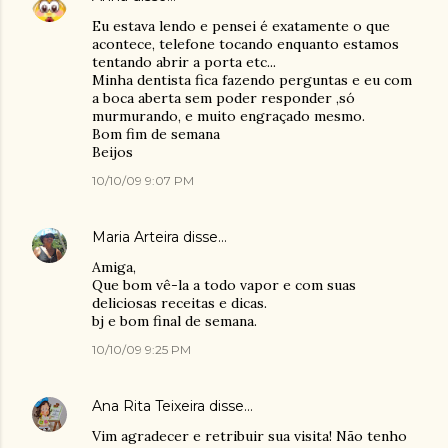
Eu estava lendo e pensei é exatamente o que
acontece, telefone tocando enquanto estamos
tentando abrir a porta etc...
Minha dentista fica fazendo perguntas e eu com
a boca aberta sem poder responder ,só
murmurando, e muito engraçado mesmo.
Bom fim de semana
Beijos
10/10/09 9:07 PM
Maria Arteira
disse…
Amiga,
Que bom vê-la a todo vapor e com suas
deliciosas receitas e dicas.
bj e bom final de semana.
10/10/09 9:25 PM
Ana Rita Teixeira
disse…
Vim agradecer e retribuir sua visita! Não tenho