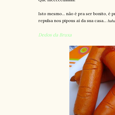
Isto mesmo... não é pra ser bonito, é p
repulsa nos pipous aí da sua casa...
haha
Dedos da Bruxa