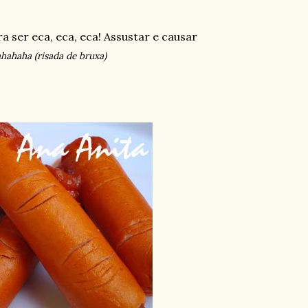
ra ser eca, eca, eca! Assustar e causar
hahaha (risada de bruxa)