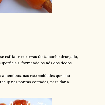
ixe esfriar e corte-as do tamanho desejado,
superficiais, formando os nós dos dedos.
as amendoas, nas extremidades que não
tchup nas pontas cortadas, para dar a