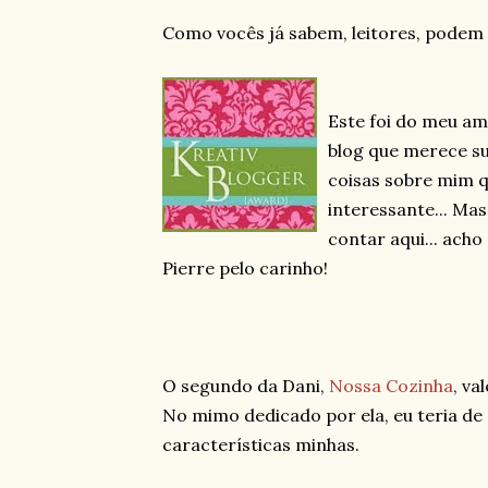
Como vocês já sabem, leitores, podem l
Este foi do meu am
blog que merece sua
coisas sobre mim 
interessante... Ma
contar aqui... acho
Pierre pelo carinho!
O segundo da Dani,
Nossa Cozinha
, va
No mimo dedicado por ela, eu teria de 
características minhas.