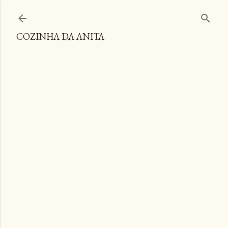
Pular para o conteúdo principal
COZINHA DA ANITA