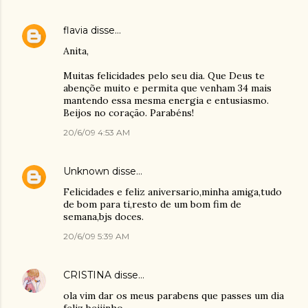
flavia
disse…
Anita,
Muitas felicidades pelo seu dia. Que Deus te
abençõe muito e permita que venham 34 mais
mantendo essa mesma energia e entusiasmo.
Beijos no coração. Parabéns!
20/6/09 4:53 AM
Unknown
disse…
Felicidades e feliz aniversario,minha amiga,tudo
de bom para ti,resto de um bom fim de
semana,bjs doces.
20/6/09 5:39 AM
CRISTINA
disse…
ola vim dar os meus parabens que passes um dia