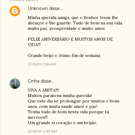
Unknown
disse…
Minha querida amiga, que o Senhor Jesus lhe
abençoe e lhe guarde. Tudo de bom na sua vida,
muita paz, prosperidade e muito amor.
FELIZ ANIVERSÁRIO E MUITOS ANOS DE
VIDA!!!
Grande beijo e ótimo fim de semana
20/6/09 1:36 AM
Cinha
disse…
VIVA A ANITA!!!!
Muitos parabens minha querida!
Que este dia se prolongue por muitos e bons
anos, com muita saude amor e paz!
Tenha tudo de bom nesta vida porque tu
mereces!!!
Um grande xi coração e um beijão.
20/6/09 4:33 AM