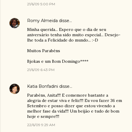
21/6/09 5:00 PM
Romy Almeida
disse…
Minha querida... Espero que o dia de seu
aniversário tenha sido muito especial... Desejo-
lhe toda a Felicidade do mundo... :-D
Muitos Parabéns
Bjokas e um Bom Domingo****
21/6/09 6:43 PM
Katia Bonfadini
disse…
Parabéns, Anita!!!! E comemore bastante a
alegria de estar viva e feliz!!!! Eu vou fazer 36 em
Setembro e posso dizer que estou vivendo a
melhor fase da vida!!!! Um beijão e tudo de bom
hoje e sempre!!!!
22/6/09 9:29 AM