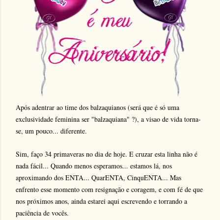
Após adentrar ao time dos balzaquianos (será que é só uma
exclusividade feminina ser "balzaquiana" ?), a visao de vida torna-
se, um pouco... diferente.
Sim, faço 34 primaveras no dia de hoje. E cruzar esta linha não é
nada fácil... Quando menos esperamos... estamos lá, nos
aproximando dos ENTA... QuarENTA, CinquENTA... Mas
enfrento esse momento com resignação e coragem, e com fé de que
nos próximos anos, ainda estarei aqui escrevendo e torrando a
paciência de vocês.