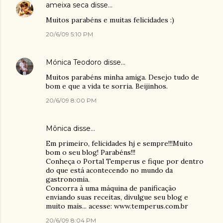
ameixa seca
disse…
Muitos parabéns e muitas felicidades :)
20/6/09 5:10 PM
Mónica Teodoro
disse…
Muitos parabéns minha amiga. Desejo tudo de
bom e que a vida te sorria. Beijinhos.
20/6/09 8:00 PM
Mônica
disse…
Em primeiro, felicidades hj e sempre!!!Muito
bom o seu blog! Parabéns!!!
Conheça o Portal Temperus e fique por dentro
do que está acontecendo no mundo da
gastronomia.
Concorra à uma máquina de panificação
enviando suas receitas, divulgue seu blog e
muito mais... acesse: www.temperus.com.br
20/6/09 8:04 PM