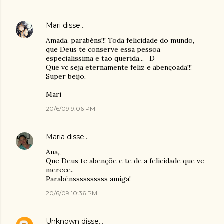
Mari
disse…
Amada, parabéns!!! Toda felicidade do mundo,
que Deus te conserve essa pessoa
especialissima e tão querida... =D
Que vc seja eternamente feliz e abençoada!!!
Super beijo,
Mari
20/6/09 9:06 PM
Maria
disse…
Ana,,
Que Deus te abençõe e te de a felicidade que vc
merece..
Parabénssssssssss amiga!
20/6/09 10:36 PM
Unknown
disse…