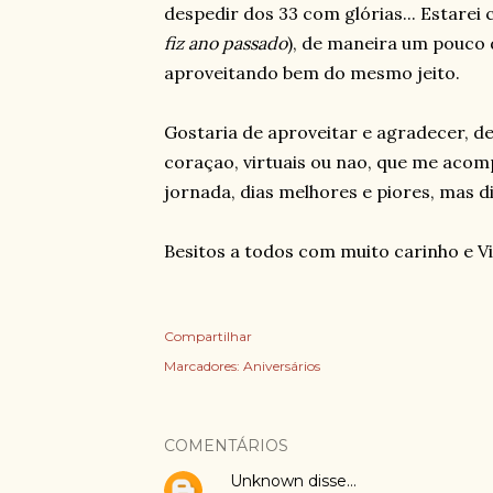
despedir dos 33 com glórias... Estare
fiz ano passado
), de maneira um pouco 
aproveitando bem do mesmo jeito.
Gostaria de aproveitar e agradecer, 
coraçao, virtuais ou nao, que me aco
jornada, dias melhores e piores, mas d
Besitos a todos com muito carinho e V
Compartilhar
Marcadores:
Aniversários
COMENTÁRIOS
Unknown
disse…