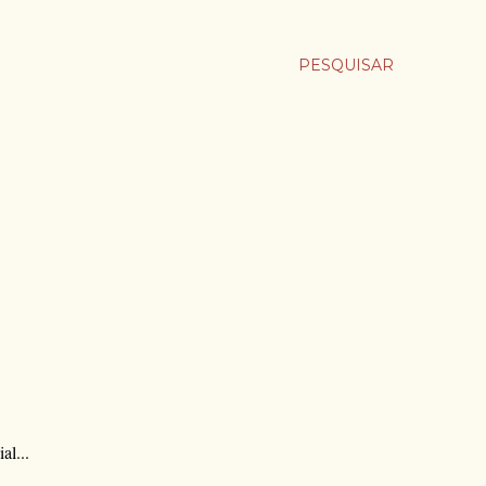
PESQUISAR
al...