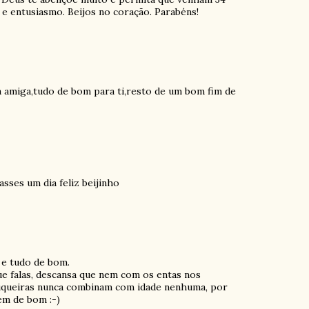
 entusiasmo. Beijos no coração. Parabéns!
ha amiga,tudo de bom para ti,resto de um bom fim de
sses um dia feliz beijinho
 e tudo de bom.
ue falas, descansa que nem com os entas nos
luqueiras nunca combinam com idade nenhuma, por
tem de bom :-)