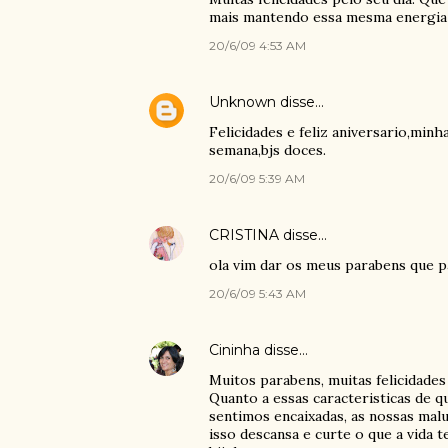
mais mantendo essa mesma energia e
20/6/09 4:53 AM
Unknown
disse…
Felicidades e feliz aniversario,min
semana,bjs doces.
20/6/09 5:39 AM
CRISTINA
disse…
ola vim dar os meus parabens que pa
20/6/09 5:43 AM
Cininha
disse…
Muitos parabens, muitas felicidades
Quanto a essas caracteristicas de q
sentimos encaixadas, as nossas ma
isso descansa e curte o que a vida 