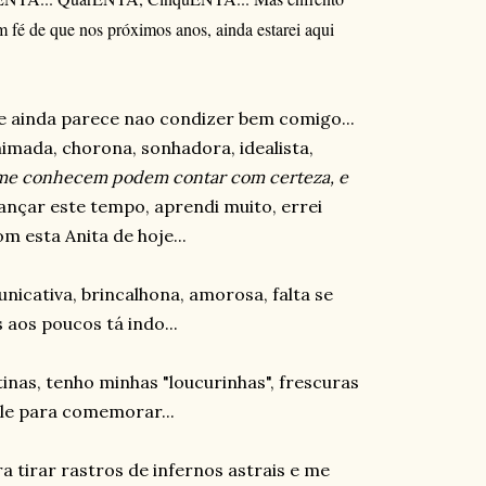
fé de que nos próximos anos, ainda estarei aqui
ue ainda parece nao condizer bem comigo...
imada, chorona, sonhadora, idealista,
me conhecem podem contar com certeza, e
cançar este tempo, aprendi muito, errei
m esta Anita de hoje...
unicativa, brincalhona, amorosa, falta se
 aos poucos tá indo...
nas, tenho minhas "loucurinhas", frescuras
ale para comemorar...
 tirar rastros de infernos astrais e me