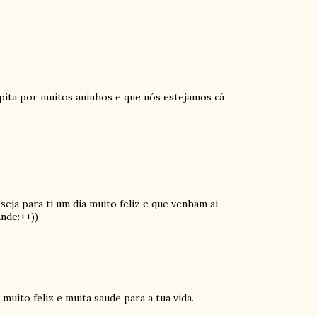
epita por muitos aninhos e que nós estejamos cá
eja para ti um dia muito feliz e que venham ai
nde:++))
muito feliz e muita saude para a tua vida.