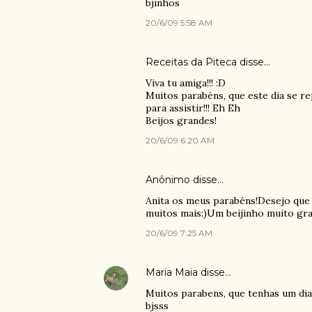
bjinhos
20/6/09 5:58 AM
Receitas da Piteca
disse…
Viva tu amiga!!! :D
Muitos parabéns, que este dia se r
para assistir!!! Eh Eh
Beijos grandes!
20/6/09 6:20 AM
Anônimo disse…
Anita os meus parabéns!Desejo que s
muitos mais:)Um beijinho muito gra
20/6/09 7:25 AM
Maria Maia
disse…
Muitos parabens, que tenhas um dia 
bjsss