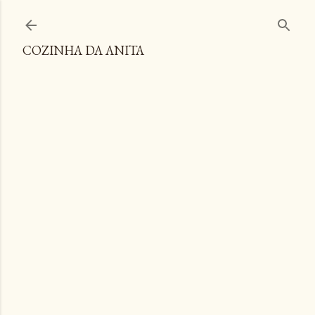
Pular para o conteúdo principal
COZINHA DA ANITA