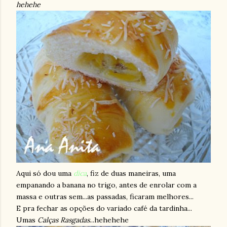
hehehe
Aqui só dou uma
dica
, fiz de duas maneiras, uma
empanando a banana no trigo, antes de enrolar com a
massa e outras sem...as passadas, ficaram melhores...
E pra fechar as opções do variado café da tardinha...
Umas
Calças Rasgadas
...hehehehe