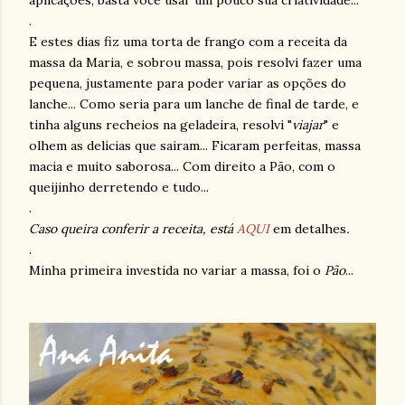
aplicações, basta você usar um pouco sua criatividade...
.
E estes dias fiz uma torta de frango com a receita da
massa da Maria, e sobrou massa, pois resolvi fazer uma
pequena, justamente para poder variar as opções do
lanche... Como seria para um lanche de final de tarde, e
tinha alguns recheios na geladeira, resolvi "
viajar
" e
olhem as delícias que sairam... Ficaram perfeitas, massa
macia e muito saborosa... Com direito a Pão, com o
queijinho derretendo e tudo...
.
Caso queira conferir a receita, está
AQUI
em detalhes
.
.
Minha primeira investida no variar a massa, foi o
Pão
...