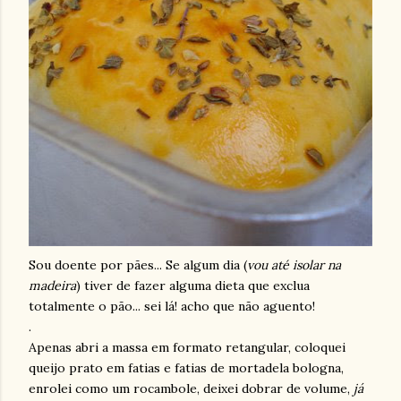
Sou doente por pães... Se algum dia (
vou até isolar na
madeira
) tiver de fazer alguma dieta que exclua
totalmente o pão... sei lá! acho que não aguento!
.
Apenas abri a massa em formato retangular, coloquei
queijo prato em fatias e fatias de mortadela bologna,
enrolei como um rocambole, deixei dobrar de volume,
já