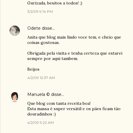
Gurizada, besitos a todos! ;)
3/2/09 9:14 PM
Odete
disse…
Anita que blog mais lindo voce tem, e cheio que
coisas gostosas.
Obrigada pela visita e tenha certeza que estarei
sempre por aqui tambem.
Beijos
4/2/09 12:37 AM
Manuela ©
disse…
Que blog com tanta receita boa!
Esta massa é super versátil e os pães ficam tão
douradinhos :)
4/2/09 9:22 AM