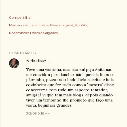
Compartilhar
Marcadores:
Lanchinhos
Pães em geral
PIZZAS
Rocamboles Doces e Salgados
COMENTÁRIOS
Nela
disse…
Teve uma visitinha, mas não eu! pq a Anita não
me convidou para lanchar não! querida ficou o
pãozinho, pizza tudo lindo, bela receita, e bela
cozinheira que fez tudo como a "mestra" disse
concerteza, tem tudo um aspecto tentador,
amiga já vi que tem mais blogs, depois quando
tiver um tempinho lhe prometo que faço uma
visita, beijinhos grandes.
3/2/09 8:16 AM